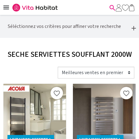


Séléctionnez vos critères pour affiner votre recherche
SECHE SERVIETTES SOUFFLANT 2000W
favorite_border
favorite_border