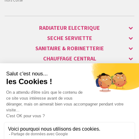
hors Corse
RADIATEUR ELECTRIQUE
SECHE SERVIETTE
SANITAIRE & ROBINETTERIE
CHAUFFAGE CENTRAL
ALARME & SÉCURITÉ
MAISON CONNECTÉE
VISIOPHONE & INTERPHONE
LUMINAIRES & ECLAIRAGE
NOS GAMMES STARS