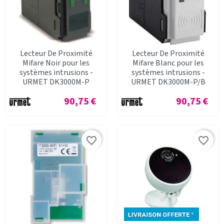
Lecteur De Proximité
Lecteur De Proximité
Mifare Noir pour les
Mifare Blanc pour les
systèmes intrusions -
systèmes intrusions -
URMET DK3000M-P
URMET DK3000M-P/B
Prix
Prix
90,75 €
90,75 €
favorite_border
favorite_border