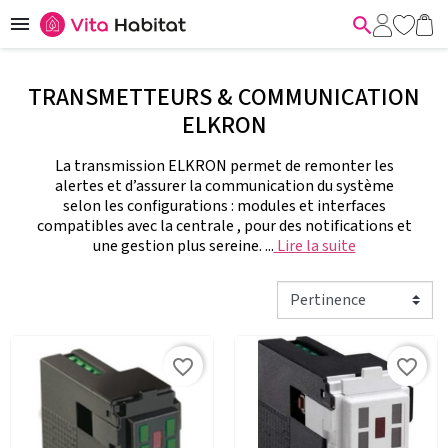


TRANSMETTEURS & COMMUNICATION
ELKRON
La transmission ELKRON permet de remonter les
alertes et d’assurer la communication du système
selon les configurations : modules et interfaces
compatibles avec la centrale , pour des notifications et
une gestion plus sereine. ...
Lire la suite
favorite_border
favorite_border