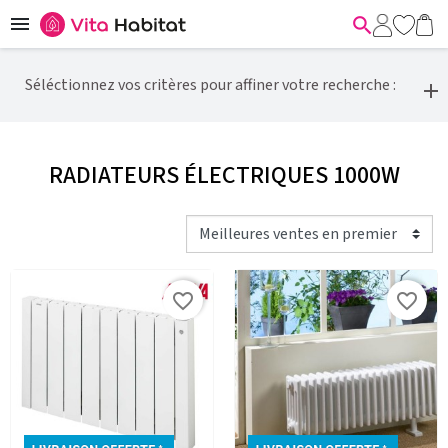


Séléctionnez vos critères pour affiner votre recherche :
RADIATEURS ÉLECTRIQUES 1000W
favorite_border
favorite_border