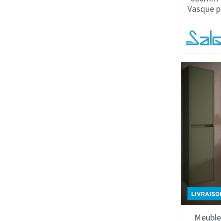
Vasque p
Meuble 