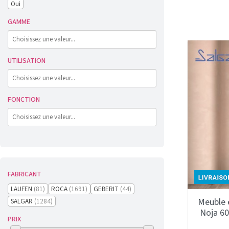
Oui
GAMME
UTILISATION
FONCTION
FABRICANT
LAUFEN
(81)
ROCA
(1691)
GEBERIT
(44)
Meuble e
SALGAR
(1284)
Noja 6
PRIX