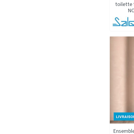
toilette
NO
Ensemble