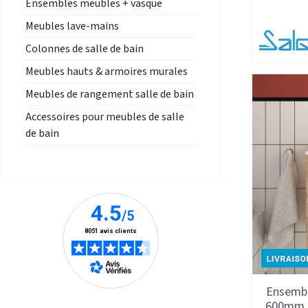
Ensembles meubles + vasque
Meubles lave-mains
Colonnes de salle de bain
Meubles hauts & armoires murales
Meubles de rangement salle de bain
Accessoires pour meubles de salle
de bain
Ensembl
600mm 2