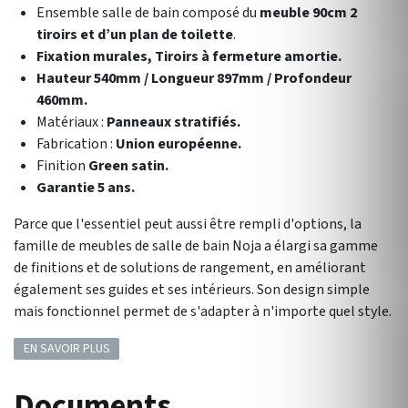
Ensemble salle de bain composé du
meuble 90cm 2
tiroirs et d’un plan de toilette
.
Fixation murales, Tiroirs à fermeture amortie.
Hauteur 540mm / Longueur 897mm / Profondeur
460mm.
Matériaux :
Panneaux stratifiés.
Fabrication :
Union européenne.
Finition
Green satin.
Garantie 5 ans.
Parce que l'essentiel peut aussi être rempli d'options, la
famille de meubles de salle de bain Noja a élargi sa gamme
de finitions et de solutions de rangement, en améliorant
également ses guides et ses intérieurs. Son design simple
mais fonctionnel permet de s'adapter à n'importe quel style.
EN SAVOIR PLUS
Documents