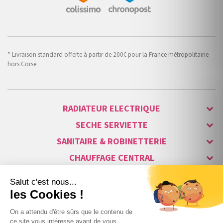
* Livraison standard offerte à partir de 200€ pour la France métropolitaine
hors Corse
RADIATEUR ELECTRIQUE
SECHE SERVIETTE
SANITAIRE & ROBINETTERIE
CHAUFFAGE CENTRAL
ALARME & SÉCURITÉ
MAISON CONNECTÉE
VISIOPHONE & INTERPHONE