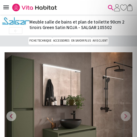


Meuble salle de bains et plan de toilette 90cm 2
tiroirs Green Satin NOJA - SALGAR 105502

FICHE TECHNIQUE
ACCESSOIRES
EN SAVOIR PLUS
AVIS CLIENT
chevron_left
chevron_right