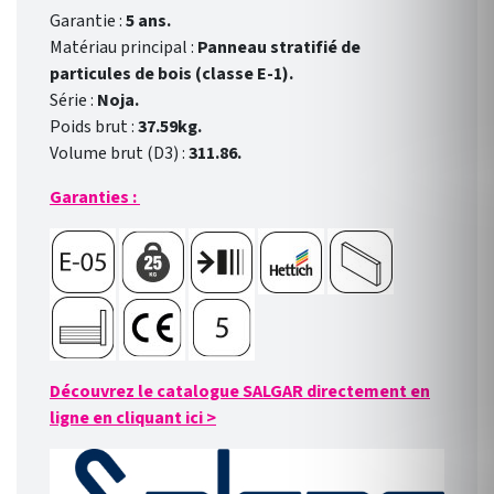
Garantie :
5 ans.
Matériau principal :
Panneau stratifié de
particules de bois (classe E-1).
Série :
Noja.
Poids brut :
37.59kg.
Volume brut (D3) :
311.86.
Garanties :
Découvrez le catalogue SALGAR directement en
ligne en cliquant ici
>