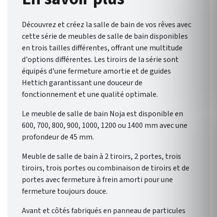
éventail de possibilités pour
une salle de bain qui vous
Découvrez et créez la salle de bain de vos rêves avec
ressemble.
cette série de meubles de salle de bain disponibles
en trois tailles différentes, offrant une multitude
d'options différentes. Les tiroirs de la série sont
équipés d'une fermeture amortie et de guides
Hettich garantissant une douceur de
fonctionnement et une qualité optimale.
Le meuble de salle de bain Noja est disponible en
600, 700, 800, 900, 1000, 1200 ou 1400 mm avec une
profondeur de 45 mm.
Meuble de salle de bain à 2 tiroirs, 2 portes, trois
tiroirs, trois portes ou combinaison de tiroirs et de
portes avec fermeture à frein amorti pour une
fermeture toujours douce.
Avant et côtés fabriqués en panneau de particules