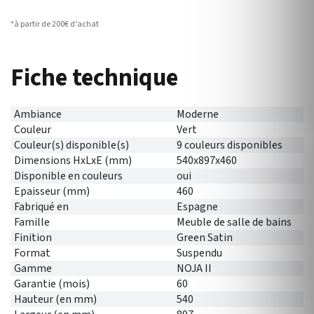
*à partir de 200€ d’achat
Fiche technique
Ambiance
Moderne
Couleur
Vert
Couleur(s) disponible(s)
9 couleurs disponibles
Dimensions HxLxE (mm)
540x897x460
Disponible en couleurs
oui
Epaisseur (mm)
460
Fabriqué en
Espagne
Famille
Meuble de salle de bains
Finition
Green Satin
Format
Suspendu
Gamme
NOJA II
Garantie (mois)
60
Hauteur (en mm)
540