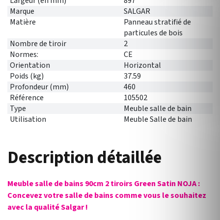
Largeur (en mm)
897
Marque
SALGAR
Matière
Panneau stratifié de
particules de bois
Nombre de tiroir
2
Normes:
CE
Orientation
Horizontal
Poids (kg)
37.59
Profondeur (mm)
460
Référence
105502
Type
Meuble salle de bain
Utilisation
Meuble Salle de bain
Description détaillée
Meuble salle de bains 90cm 2 tiroirs Green Satin NOJA :
Concevez votre salle de bains comme vous le souhaitez
avec la qualité Salgar !