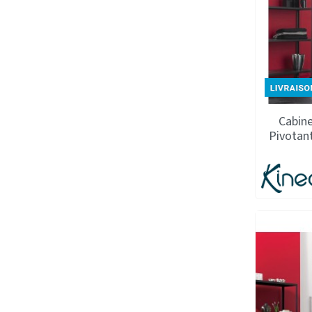
Cabine
Pivotan