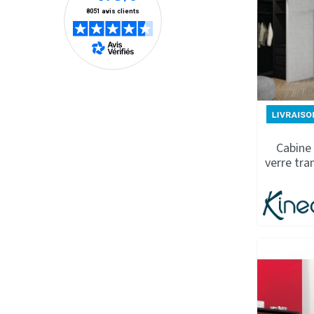
Cabine 
verre tr