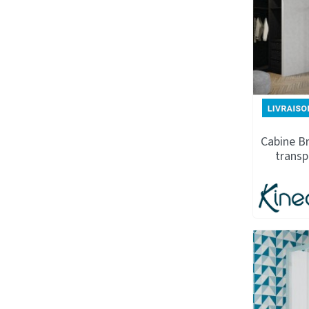
Cabine Br
transp