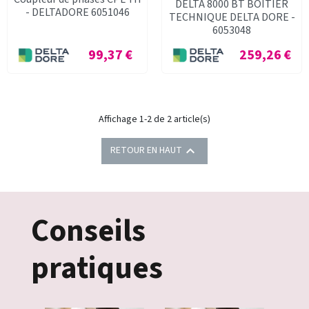
DELTA 8000 BT BOITIER
- DELTADORE 6051046
TECHNIQUE DELTA DORE -
6053048
Prix
Prix
99,37 €
259,26 €
Affichage 1-2 de 2 article(s)

RETOUR EN HAUT
Conseils
pratiques