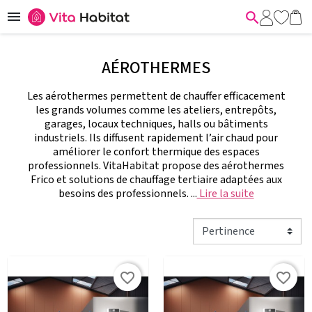


AÉROTHERMES
Les aérothermes permettent de chauffer efficacement
les grands volumes comme les ateliers, entrepôts,
garages, locaux techniques, halls ou bâtiments
industriels. Ils diffusent rapidement l’air chaud pour
améliorer le confort thermique des espaces
professionnels. VitaHabitat propose des aérothermes
Frico et solutions de chauffage tertiaire adaptées aux
besoins des professionnels. ...
Lire la suite
favorite_border
favorite_border