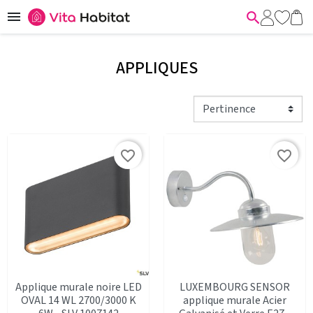


APPLIQUES
favorite_border
favorite_border
Applique murale noire LED
LUXEMBOURG SENSOR
OVAL 14 WL 2700/3000 K
applique murale Acier