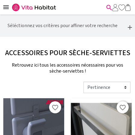


Séléctionnez vos critères pour affiner votre recherche
ACCESSOIRES POUR SÈCHE-SERVIETTES
Retrouvez ici tous les accessoires nécessaires pour vos
sèche-serviettes !
favorite_border
favorite_border