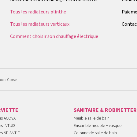
Tous les radiateurs plinthe
Paieme
Tous les radiateurs verticaux
Contac
Comment choisir son chauffage électrique
hors Corse
RVIETTE
SANITAIRE & ROBINETTER
tes ACOVA
Meuble salle de bain
es INTUIS
Ensemble meuble + vasque
es ATLANTIC
Colonne de salle de bain