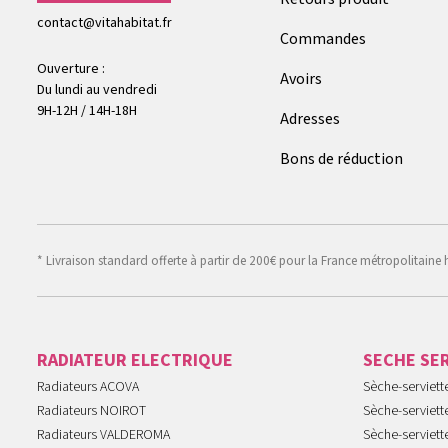
contact@vitahabitat.fr
Commandes
Ouverture :
Avoirs
Du lundi au vendredi
9H-12H / 14H-18H
Adresses
Bons de réduction
* Livraison standard offerte à partir de 200€ pour la France métropolitaine 
RADIATEUR ELECTRIQUE
SECHE SE
Radiateurs ACOVA
Sèche-serviet
Radiateurs NOIROT
Sèche-serviett
Radiateurs VALDEROMA
Sèche-serviett