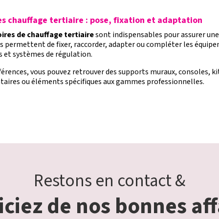
s chauffage tertiaire : pose, fixation et adaptation
ires de chauffage tertiaire
sont indispensables pour assurer une 
ls permettent de fixer, raccorder, adapter ou compléter les équip
 et systèmes de régulation.
éférences, vous pouvez retrouver des supports muraux, consoles, k
ires ou éléments spécifiques aux gammes professionnelles.
Restons en contact &
ciez de nos bonnes aff