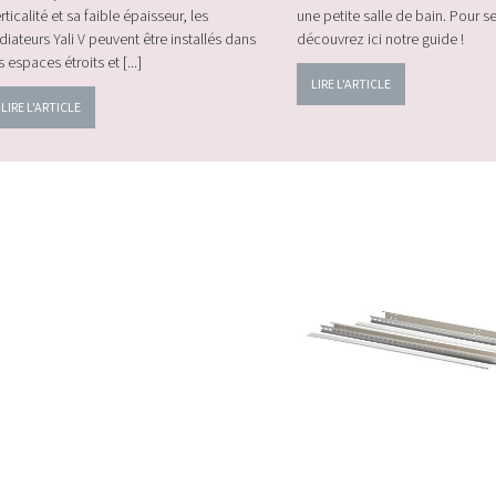
rticalité et sa faible épaisseur, les
une petite salle de bain. Pour se
diateurs Yali V peuvent être installés dans
découvrez ici notre guide !
s espaces étroits et [...]
LIRE L'ARTICLE
LIRE L'ARTICLE