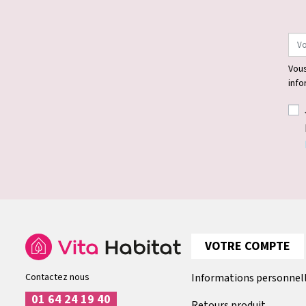
Vous
info
VOTRE COMPTE
Contactez nous
Informations personnel
01 64 24 19 40
Retours produit