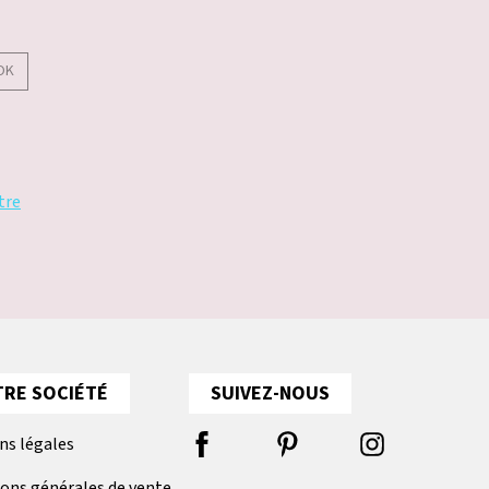
OK
tre
RE SOCIÉTÉ
SUIVEZ-NOUS
ns légales
ions générales de vente