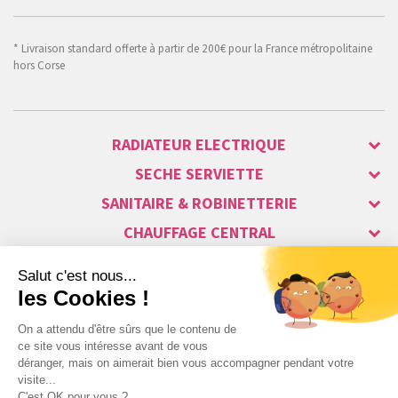
* Livraison standard offerte à partir de 200€ pour la France métropolitaine
hors Corse
RADIATEUR ELECTRIQUE
SECHE SERVIETTE
SANITAIRE & ROBINETTERIE
CHAUFFAGE CENTRAL
ALARME & SÉCURITÉ
MAISON CONNECTÉE
VISIOPHONE & INTERPHONE
LUMINAIRES & ECLAIRAGE
NOS GAMMES STARS