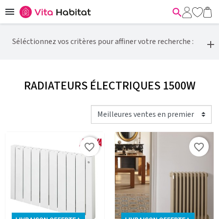


Séléctionnez vos critères pour affiner votre recherche :
RADIATEURS ÉLECTRIQUES 1500W
favorite_border
favorite_border