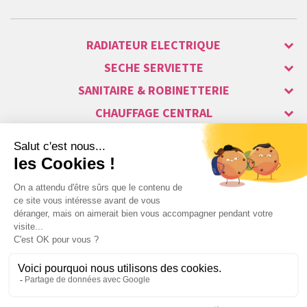
RADIATEUR ELECTRIQUE
SECHE SERVIETTE
SANITAIRE & ROBINETTERIE
CHAUFFAGE CENTRAL
ALARME & SÉCURITÉ
MAISON CONNECTÉE
VISIOPHONE & INTERPHONE
LUMINAIRES & ECLAIRAGE
NOS GAMMES STARS
Copyright © 2007-2026 Vita habitat - Tous droits réservés.