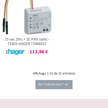
1S var. 2fils + 2E KNX radio -
TEBIS HAGER TRM691E
Prix
111,98 €
Affichage 1-15 de 15 article(s)

RETOUR EN HAUT