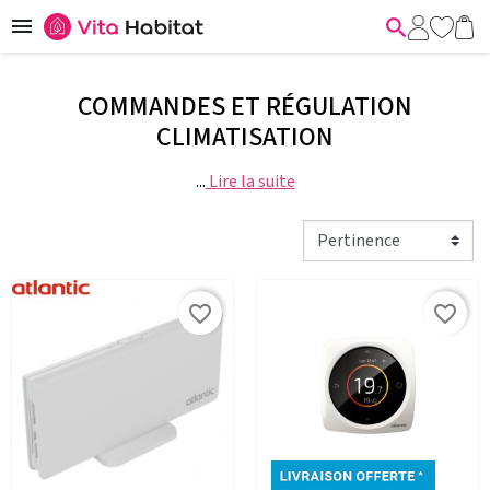


COMMANDES ET RÉGULATION
CLIMATISATION
...
Lire la suite
favorite_border
favorite_border