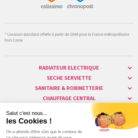
* Livraison standard offerte à partir de 200€ pour la France métropolitaine
hors Corse
RADIATEUR ELECTRIQUE
SECHE SERVIETTE
SANITAIRE & ROBINETTERIE
CHAUFFAGE CENTRAL
ALARME & SÉCURITÉ
MAISON CONNECTÉE
VISIOPHONE & INTERPHONE