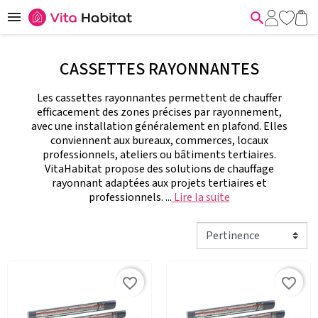


CASSETTES RAYONNANTES
Les cassettes rayonnantes permettent de chauffer
efficacement des zones précises par rayonnement,
avec une installation généralement en plafond. Elles
conviennent aux bureaux, commerces, locaux
professionnels, ateliers ou bâtiments tertiaires.
VitaHabitat propose des solutions de chauffage
rayonnant adaptées aux projets tertiaires et
professionnels. ...
Lire la suite
favorite_border
favorite_border