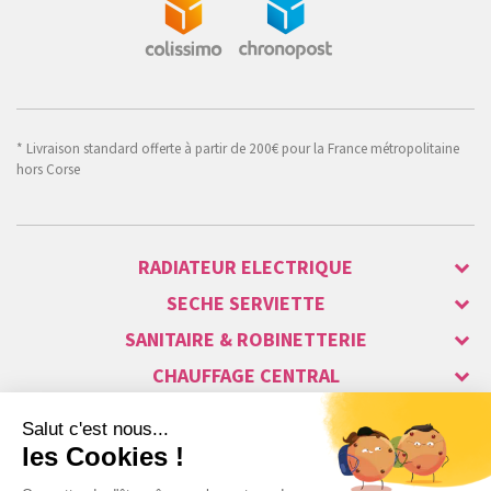
* Livraison standard offerte à partir de 200€ pour la France métropolitaine
hors Corse
RADIATEUR ELECTRIQUE
SECHE SERVIETTE
SANITAIRE & ROBINETTERIE
CHAUFFAGE CENTRAL
ALARME & SÉCURITÉ
MAISON CONNECTÉE
VISIOPHONE & INTERPHONE