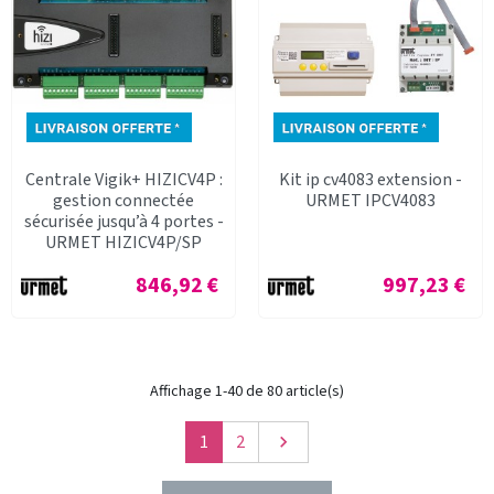
Centrale Vigik+ HIZICV4P :
Kit ip cv4083 extension -
gestion connectée
URMET IPCV4083
sécurisée jusqu’à 4 portes -
URMET HIZICV4P/SP
Prix
Prix
846,92 €
997,23 €
Affichage 1-40 de 80 article(s)
Suivant
1
2
