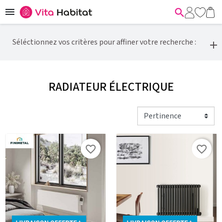


Séléctionnez vos critères pour affiner votre recherche :
RADIATEUR ÉLECTRIQUE
favorite_border
favorite_border