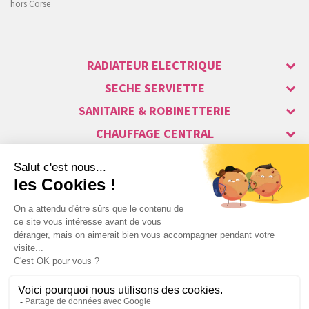
hors Corse
RADIATEUR ELECTRIQUE
SECHE SERVIETTE
SANITAIRE & ROBINETTERIE
CHAUFFAGE CENTRAL
ALARME & SÉCURITÉ
MAISON CONNECTÉE
VISIOPHONE & INTERPHONE
LUMINAIRES & ECLAIRAGE
NOS GAMMES STARS