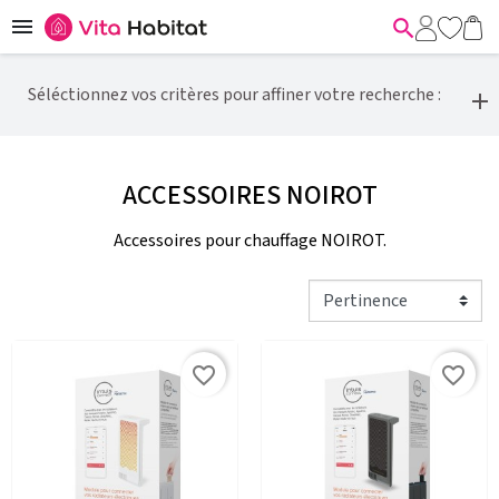


Séléctionnez vos critères pour affiner votre recherche :
ACCESSOIRES NOIROT
Accessoires pour chauffage NOIROT.
favorite_border
favorite_border