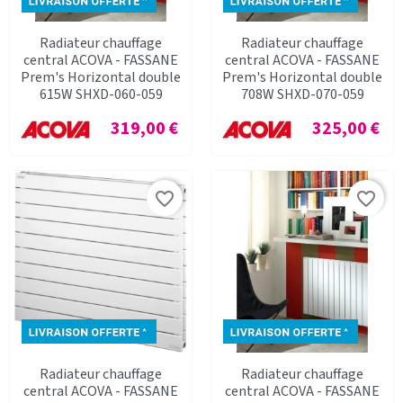
Radiateur chauffage
Radiateur chauffage
central ACOVA - FASSANE
central ACOVA - FASSANE
Prem's Horizontal double
Prem's Horizontal double
615W SHXD-060-059
708W SHXD-070-059
Prix
Prix
319,00 €
325,00 €
favorite_border
favorite_border
Radiateur chauffage
Radiateur chauffage
central ACOVA - FASSANE
central ACOVA - FASSANE