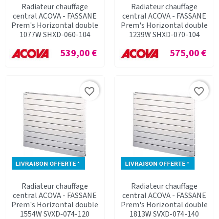
Radiateur chauffage
Radiateur chauffage
central ACOVA - FASSANE
central ACOVA - FASSANE
Prem's Horizontal double
Prem's Horizontal double
1077W SHXD-060-104
1239W SHXD-070-104
Prix
Prix
539,00 €
575,00 €
favorite_border
favorite_border
Radiateur chauffage
Radiateur chauffage
central ACOVA - FASSANE
central ACOVA - FASSANE
Prem's Horizontal double
Prem's Horizontal double
1554W SVXD-074-120
1813W SVXD-074-140