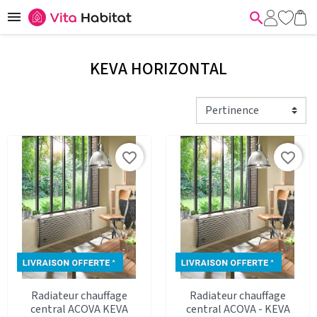


KEVA HORIZONTAL
favorite_border
favorite_border
Radiateur chauffage
Radiateur chauffage
central ACOVA KEVA
central ACOVA - KEVA