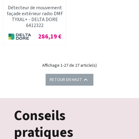
Détecteur de mouvement
façade extérieur radio DMF
TYXAL+ - DELTA DORE
6412322
Prix
286,19 €
Affichage 1-27 de 27 article(s)

RETOUR EN HAUT
Conseils
pratiques