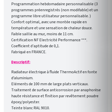
Programmation hebdomadaire personnalisable (3
programmes préenregistrés (non modifable) et un
programme libre utilisateur personnalisable. )
Confort optimal, avec une montée rapide en
température et une sensation de chaleur douce.
Faible saillie au mur, moins de 11 cm.
Certification NF Electricité Performance ***.
Coefficient d'aptitude de 0,1.
Fabriqué en FRANCE.
Descriptif:
Radiateur électrique à ﬂuide ThermoActif en fonte
d’aluminium.
Eléments de 100 mm de large plats verticaux.
Traitement de surface anticorrosion par anaphorèse
haute résistance et ﬁnition par revêtement poudre
époxy/polyester.
Teinte blanc RAL 9010.