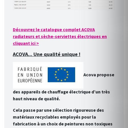
Découvrez le catalogue complet ACOVA
radiateurs et sèche-serviettes électriques en
cliquant ici >
ACOVA... Une qualité unique !
Acova propose
des appareils de chauffage électrique d’un très
haut niveau de qualité.
Cela passe par une sélection rigoureuse des
matériaux recyclables employés pour la
fabrication à un choix de peintures non toxiques