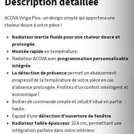
Description détaillée
ACOVA Volga Plus : un design simple qui apportera une
chaleur douce à votre pièce !
Radiateur inertie fluide pour une chaleur douce et
prolongée
.
Montée rapide
en température.
Radiateur ACOVA avec
programmation personnalisable
intégrée
.
La détection de présence
permet un abaissement
progressif de la température de votre pièce en cas
d'absence prolongée. Profitez d'un confort intelligent et
économique !
Boitier de commande simple et intuitif situé en partie
haute.
Equipé d'une
détection d'ouverture de fenêtre
.
Radiateur faible épaisseur
: 10.6 cm, permettant une
intégration parfaire dans votre intérieur.