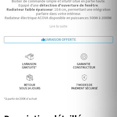
Boitier de commande simple et intuitif situé en partie haute.
Equipé d'une
détection d'ouverture de fenêtre
.
Radiateur faible épaisseur
: 10.6 cm, permettant une intégration
parfaire dans votre intérieur.
Radiateur électrique ACOVA disponible en puissances 500W à 2000W.
Lire la suite
LIVRAISON OFFERTE

LIVRAISON
GARANTIE
GRATUITE*
CONSTRUCTEUR
RETOUR
7 MODES DE
SOUS 14 JOURS
PAIEMENT SÉCURISÉ
*à partir de 200€ d’achat