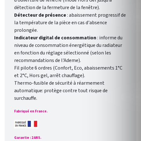
d’ouverture de fenêtre (mode Hors Gel jusqu’à
détection de la fermeture de la fenêtre).
Détecteur de présence
:
abaissement progressif de
la température de la pièce en cas d'absence
prolongée.
Indicateur digital de consommation
: informe du
niveau de consommation énergétique du radiateur
en fonction du réglage sélectionné
(selon les
recommandations de l'Ademe)
.
Fil pilote 6 ordres (Confort, Eco, abaissements 1°C
et 2°C, Hors gel, arrêt chauffage).
Thermo-fusible de sécurité à réarmement
automatique: protège contre tout risque de
surchauffe.
Fabriqué en France.
Garantie : 2 ANS.