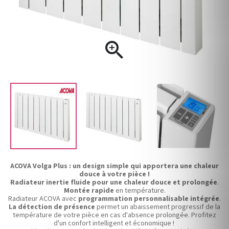

ACOVA Volga Plus : un design simple qui apportera une chaleur
douce à votre pièce !
Radiateur inertie fluide pour une chaleur douce et prolongée
.
Montée rapide
en température.
Radiateur ACOVA avec
programmation personnalisable intégrée
.
La détection de présence
permet un abaissement progressif de la
température de votre pièce en cas d'absence prolongée. Profitez
d'un confort intelligent et économique !