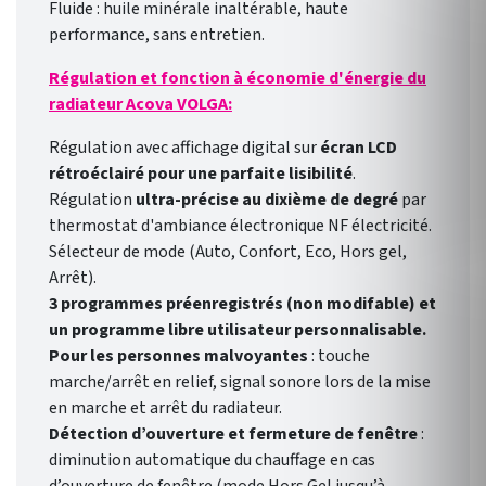
Fluide : huile minérale inaltérable, haute
performance, sans entretien.
Régulation et fonction à économie d'énergie du
radiateur Acova VOLGA:
Régulation avec affichage digital sur
écran LCD
rétroéclairé pour une parfaite lisibilité
.
Régulation
ultra-précise au dixième de degré
par
thermostat d'ambiance électronique NF électricité.
Sélecteur de mode (Auto, Confort, Eco, Hors gel,
Arrêt).
3 programmes préenregistrés (non modifable) et
un programme libre utilisateur personnalisable.
Pour les personnes malvoyantes
: touche
marche/arrêt en relief, signal sonore lors de la mise
en marche et arrêt du radiateur.
Détection d’ouverture et fermeture de fenêtre
:
diminution automatique du chauffage en cas