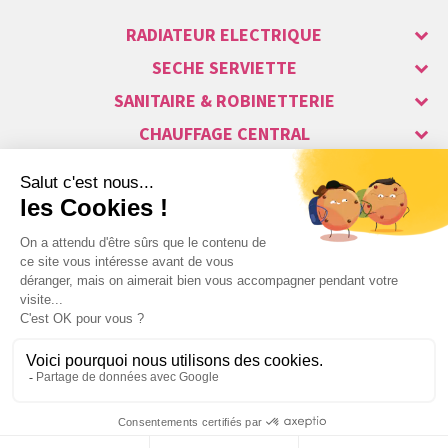
RADIATEUR ELECTRIQUE
SECHE SERVIETTE
SANITAIRE & ROBINETTERIE
CHAUFFAGE CENTRAL
ALARME & SÉCURITÉ
MAISON CONNECTÉE
VISIOPHONE & INTERPHONE
LUMINAIRES & ECLAIRAGE
NOS GAMMES STARS
Copyright © 2007-2026 Vita habitat - Tous droits réservés.
Webdesign : Netenvie Agence Prestashop