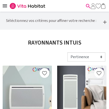


Séléctionnez vos critères pour affiner votre recherche :
RAYONNANTS INTUIS
favorite_border
favorite_border