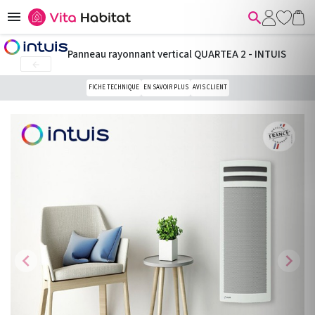


Panneau rayonnant vertical QUARTEA 2 - INTUIS

FICHE TECHNIQUE
EN SAVOIR PLUS
AVIS CLIENT
chevron_left
chevron_right