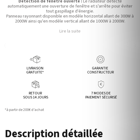
Détection de fenêtre ouverte :
Le radiateur détecte
automatiquement une ouverture de fenêtre et s'arrête pour éviter
tout gaspillage d'énergie.
Panneau rayonnant disponible en modèle horizontal allant de 300W à
2000W ainsi qu'en modèle vertical allant de 1000W à 2000W.
Lire la suite
LIVRAISON
GARANTIE
GRATUITE*
CONSTRUCTEUR
RETOUR
7 MODES DE
SOUS 14 JOURS
PAIEMENT SÉCURISÉ
*à partir de 200€ d’achat
Description détaillée