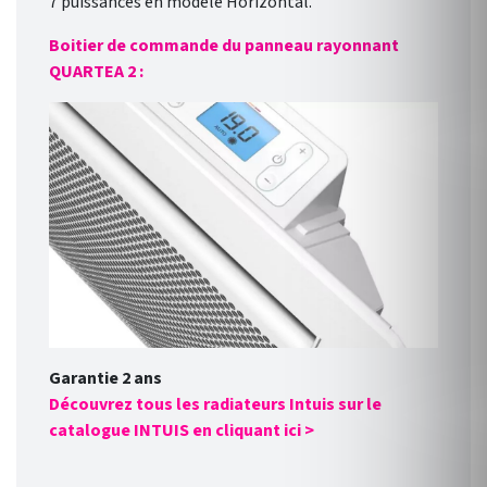
7 puissances en modèle Horizontal.
Boitier de commande du panneau rayonnant
QUARTEA 2 :
Garantie 2 ans
Découvrez tous les radiateurs Intuis sur le
catalogue INTUIS en cliquant ici >