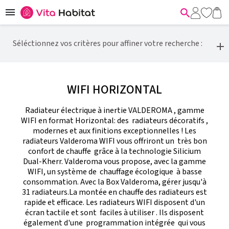


Séléctionnez vos critères pour affiner votre recherche :
WIFI HORIZONTAL
Radiateur électrique à inertie VALDEROMA , gamme
WIFI en format Horizontal: des radiateurs décoratifs ,
modernes et aux finitions exceptionnelles ! Les
radiateurs Valderoma WIFI vous offriront un très bon
confort de chauffe grâce à la technologie Silicium
Dual-Kherr. Valderoma vous propose, avec la gamme
WIFI, un système de chauffage écologique à basse
consommation. Avec la Box Valderoma, gérer jusqu'à
31 radiateurs.La montée en chauffe des radiateurs est
rapide et efficace. Les radiateurs WIFI disposent d'un
écran tactile et sont faciles à utiliser . Ils disposent
également d'une programmation intégrée qui vous