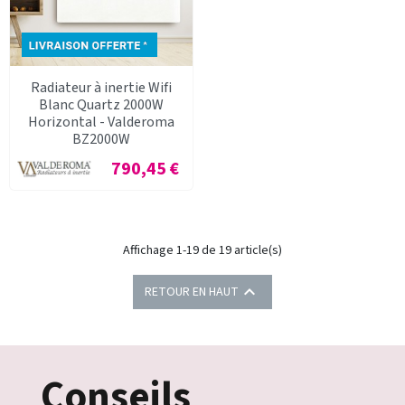
Radiateur à inertie Wifi
Blanc Quartz 2000W
Horizontal - Valderoma
BZ2000W
Prix
790,45 €
Affichage 1-19 de 19 article(s)

RETOUR EN HAUT
Conseils