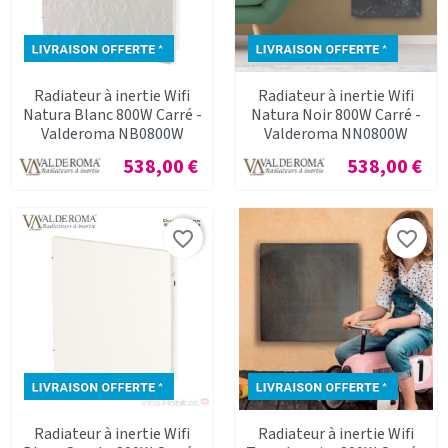
Radiateur à inertie Wifi
Radiateur à inertie Wifi
Natura Blanc 800W Carré -
Natura Noir 800W Carré -
Valderoma NB0800W
Valderoma NN0800W
Prix
Prix
538,00 €
538,00 €
favorite_border
favorite_border
Radiateur à inertie Wifi
Radiateur à inertie Wifi