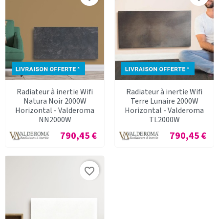
Radiateur à inertie Wifi
Radiateur à inertie Wifi
Natura Noir 2000W
Terre Lunaire 2000W
Horizontal - Valderoma
Horizontal - Valderoma
NN2000W
TL2000W
Prix
Prix
790,45 €
790,45 €
favorite_border