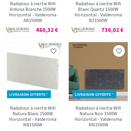
Radiateur à inertie Wifi
Radiateur à inertie Wifi
Ardoise Blanche 1500W
Blanc Quartz 1500W
Horizontal - Valderoma
Horizontal - Valderoma
AB1500W
BZ1500W
Prix
Prix
480,32 €
736,02 €
favorite_border
favorite_border
Radiateur à inertie Wifi
Radiateur à inertie Wifi
Natura Blanc 1500W
Natura Noir 1500W
Horizontal - Valderoma
Horizontal - Valderoma
NB1500W
NN1500W