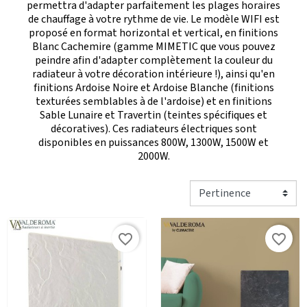
permettra d'adapter parfaitement les plages horaires
de chauffage à votre rythme de vie. Le modèle WIFI est
proposé en format horizontal et vertical, en finitions
Blanc Cachemire (gamme MIMETIC que vous pouvez
peindre afin d'adapter complètement la couleur du
radiateur à votre décoration intérieure !), ainsi qu'en
finitions Ardoise Noire et Ardoise Blanche (finitions
texturées semblables à de l'ardoise) et en finitions
Sable Lunaire et Travertin (teintes spécifiques et
décoratives). Ces radiateurs électriques sont
disponibles en puissances 800W, 1300W, 1500W et
2000W.
favorite_border
favorite_border