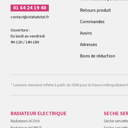
01 64 24 19 40
Retours produit
contact@vitahabitat.fr
Commandes
Ouverture :
Avoirs
Du lundi au vendredi
9H-12H / 14H-18H
Adresses
Bons de réduction
* Livraison standard offerte à partir de 200€ pour la France métropolitaine 
RADIATEUR ELECTRIQUE
SECHE SE
Radiateurs ACOVA
Sèche-serviet