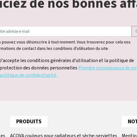
ciez de nos bonnes aff
 pouvez vous désinscrire à tout moment. Vous trouverez pour cela nos
rmations de contact dans les conditions d'utilisation du site.
J'accepte les conditions générales d'utilisation et la politique de
protection des données personnelles
Prendre connaissance de no
politique de confidentialité.
PRODUITS
NOT
les
ACOVA couleurs pour radiateurs et sèche-serviettes
Mentio