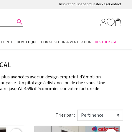
Inspiration
Espace pro
Déstockage
Contact

ÉCURITÉ
DOMOTIQUE
CLIMATISATION & VENTILATION
DÉSTOCKAGE
ICAL
es plus avancées avec un design empreint d'émotion.
 française. Un pilotage à distance ou de chez vous. Une
ire jusqu'à 45% d'économies sur votre facture de
Trier par :