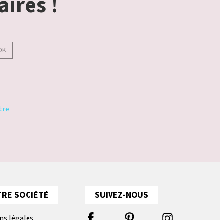
aires !
OK
tre
RE SOCIÉTÉ
SUIVEZ-NOUS
ns légales