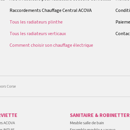
Raccordements Chauffage Central ACOVA
Condit
Tous les radiateurs plinthe
Paieme
Tous les radiateurs verticaux
Contac
Comment choisir son chauffage électrique
hors Corse
RVIETTE
SANITAIRE & ROBINETTER
tes ACOVA
Meuble salle de bain