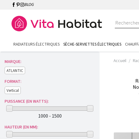
BLOG
RADIATEURS ÉLECTRIQUES
SÈCHE-SERVIETTES ÉLECTRIQUES
CHAUFF
Accueil
Rad
MARQUE:
ATLANTIC
R
FORMAT:
Nou
Vertical
PUISSANCE (EN WATTS):
1000 - 1500
HAUTEUR (EN MM):