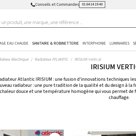
Conseils et Commandes
01 64 24 19 40
AGE EAU CHAUDE
SANITAIRE & ROBINETTERIE
INTERPHONIE
LUMINAIRES
S
iateur électrique
Radiateur ATLANTIC
IRISIUM Vertical
IRISIUM VERT
adiateur Atlantic IRISIUM : une fusion d'innovations techniques l
veau radiateur : une pure tradition de la qualité et du design à la
chaleur douce et une température homogène qui vous permet de fa
chauffage.