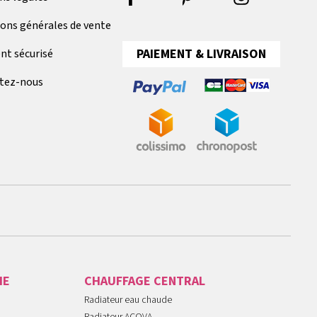
ions générales de vente
PAIEMENT & LIVRAISON
nt sécurisé
tez-nous
IE
CHAUFFAGE CENTRAL
Radiateur eau chaude