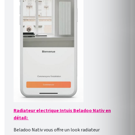
Radiateur electrique Intuis Beladoo Nativ en
détail:
Beladoo Nativ vous offre un look radiateur