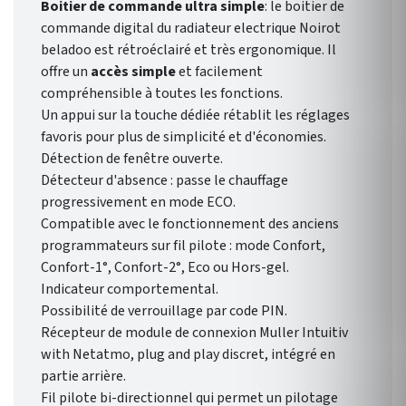
Boitier de commande ultra simple
: le boitier de
commande digital du radiateur electrique Noirot
beladoo est rétroéclairé et très ergonomique. Il
offre un
accès simple
et facilement
compréhensible à toutes les fonctions.
Un appui sur la touche dédiée rétablit les réglages
favoris pour plus de simplicité et d'économies.
Détection de fenêtre ouverte.
Détecteur d'absence : passe le chauffage
progressivement en mode ECO.
Compatible avec le fonctionnement des anciens
programmateurs sur fil pilote : mode Confort,
Confort-1°, Confort-2°, Eco ou Hors-gel.
Indicateur comportemental.
Possibilité de verrouillage par code PIN.
Récepteur de module de connexion Muller Intuitiv
with Netatmo, plug and play discret, intégré en
partie arrière.
Fil pilote bi-directionnel qui permet un pilotage