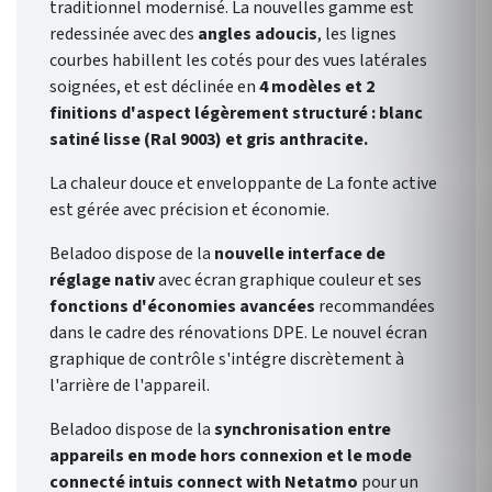
traditionnel modernisé. La nouvelles gamme est
redessinée avec des
angles adoucis
, les lignes
courbes habillent les cotés pour des vues latérales
soignées, et est déclinée en
4 modèles et 2
finitions d'aspect légèrement structuré : blanc
satiné lisse (Ral 9003) et gris anthracite.
La chaleur douce et enveloppante de La fonte active
est gérée avec précision et économie.
Beladoo dispose de la
nouvelle interface de
réglage nativ
avec écran graphique couleur et ses
fonctions d'économies avancées
recommandées
dans le cadre des rénovations DPE. Le nouvel écran
graphique de contrôle s'intégre discrètement à
l'arrière de l'appareil.
Beladoo dispose de la
synchronisation entre
appareils en mode hors connexion et le mode
connecté intuis connect with Netatmo
pour un