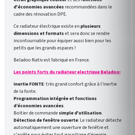
d'économies avancées
recommandées dans le
cadre des rénovation DPE.
Ce radiateur électrique existe en
plusieurs
dimensions et formats
et sera donc se rendre
incontournable pour équiper aussi bien pour les
petits que les grands espaces !
Beladoo Nativ est fabriqué en France.
Les points forts du radiateur electrique Beladoo:
Inertie FONTE
: très grand confort grâce à l'inertie
de la fonte.
Programmation intégrée et fonctions
d’économies avancées
.
Boitier de commande
simple d'utilisation
.
Détection de fenêtre ouverte
: Le radiateur détecte
automatiquement une ouverture de fenêtre et
s'arrête pour éviter tout gaspillage d'énergie.