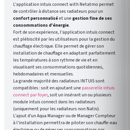
L'application intuis connect with Netatmo permet
de contrôler à distance ses radiateurs pour un
confort personnalisé
et une
gestion fine de ses
consommations d'énergie
.
Fort de son expérience, l'application intuis connect
est plébiscité par les utilisateurs pour la gestion du
chauffage électrique. Elle permet de gérer son
installation de chauffage en adaptant parfaitement
les températures à son rythme de vie et en
visualisant ses consommations quotidiennes,
hebdomadaires et mensuelles.
La grande majorité des radiateurs INTUIS sont
compatibles : soit en ajoutant une
passerelle intuis
connect par foyer
, soit un insérant un ou plusieurs
module intuis connect dans les radiateurs
(uniquement pour les radiateurs non Nativ).
L'ajout d'un Aqua Manager ou de Manager Compteur
à l'installation permettra de piloter son chauffe-eau
électrique ou de gérer ses consommations par