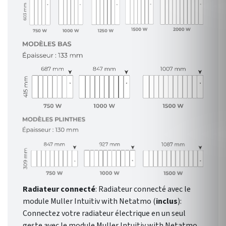
Radiateur connecté
: Radiateur connecté avec le
module Muller Intuitiv with Netatmo (
inclus
):
Connectez votre radiateur électrique en un seul
geste avec le module Muller Intuitiv with Netatmo.