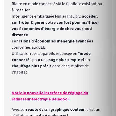
filaire en mode connecté via le fil pilote existant ou
à installer.
Intelligence embarquée Muller Intuitiv:
accéder,
contrôler & gérer votre confort pour maîtriser
vos économies d'énergie de chez vous ou à
distance
.
Fonctions d'économies d'énergie avancées
conformes aux CEE.
Utilisation des appareils repensée en "
mode
connecté
" pour un
usage plus simple
et un
chauffage plus précis
dans chaque pièce de
l'habitat.
Nativ la nouvelle interface de réglage du
raduateur electrique Beladoo !
Avec son
vaste écran graphique couleur
, c'est un
véritable ordinateur embarqué !