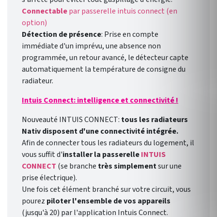
Connectable
par passerelle intuis connect (en
option)
Détection de présence
: Prise en compte
immédiate d'un imprévu, une absence non
programmée, un retour avancé, le détecteur capte
automatiquement la température de consigne du
radiateur.
Intuis Connect: intelligence et connectivité !
Nouveauté INTUIS CONNECT:
tous les radiateurs
Nativ disposent d'une connectivité intégrée.
Afin de connecter tous les radiateurs du logement, il
vous suffit d'
installer la passerelle
INTUIS
CONNECT
(se branche
très simplement
sur une
prise électrique).
Une fois cet élément branché sur votre circuit, vous
pourez
piloter l'ensemble de vos appareils
(jusqu'à 20) par l'application Intuis Connect.