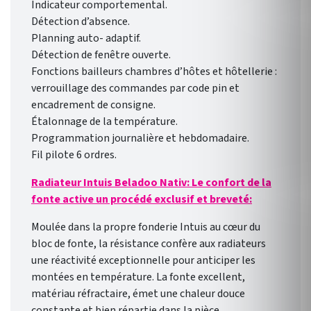
Indicateur comportemental.
Détection d’absence.
Planning auto- adaptif.
Détection de fenêtre ouverte.
Fonctions bailleurs chambres d’hôtes et hôtellerie :
verrouillage des commandes par code pin et
encadrement de consigne.
Étalonnage de la température.
Programmation journalière et hebdomadaire.
Fil pilote 6 ordres.
Radiateur Intuis Beladoo Nativ: Le confort de la
fonte active un procédé exclusif et breveté:
Moulée dans la propre fonderie Intuis au cœur du
bloc de fonte, la résistance confère aux radiateurs
une réactivité exceptionnelle pour anticiper les
montées en température. La fonte excellent,
matériau réfractaire, émet une chaleur douce
constante et bien répartie dans la pièce.