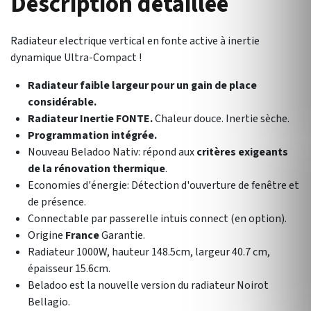
Description détaillée
Radiateur electrique vertical en fonte active à inertie
dynamique Ultra-Compact !
Radiateur faible largeur pour un gain de place
considérable.
Radiateur Inertie FONTE.
Chaleur douce. Inertie sèche.
Programmation intégrée.
Nouveau Beladoo Nativ: répond aux
critères exigeants
de la rénovation thermique
.
Economies d'énergie: Détection d'ouverture de fenêtre et
de présence.
Connectable par passerelle intuis connect (en option).
Origine
France
Garantie.
Radiateur 1000W, hauteur 148.5cm, largeur 40.7 cm,
épaisseur 15.6cm.
Beladoo est la nouvelle version du radiateur Noirot
Bellagio.