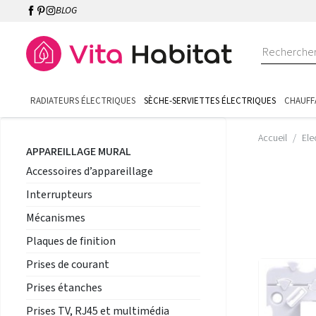
BLOG
RADIATEURS ÉLECTRIQUES
SÈCHE-SERVIETTES ÉLECTRIQUES
CHAUFF
Accueil
Ele
APPAREILLAGE MURAL
Accessoires d’appareillage
Interrupteurs
Mécanismes
Plaques de finition
Prises de courant
Prises étanches
Prises TV, RJ45 et multimédia