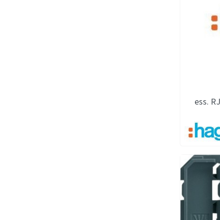
ess. R