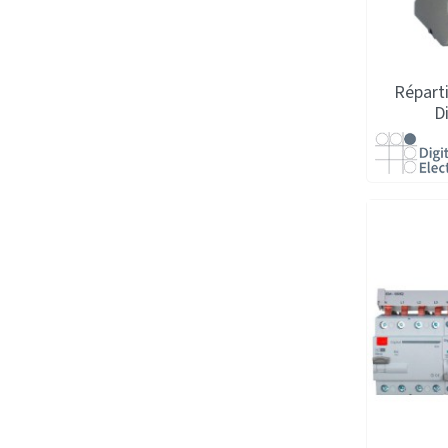
Réparti
D