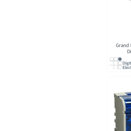
Grand 
D