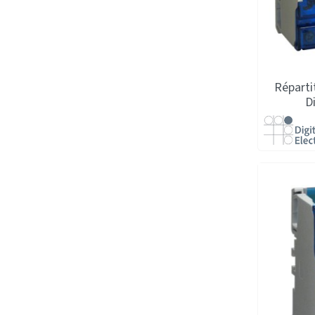
Réparti
D