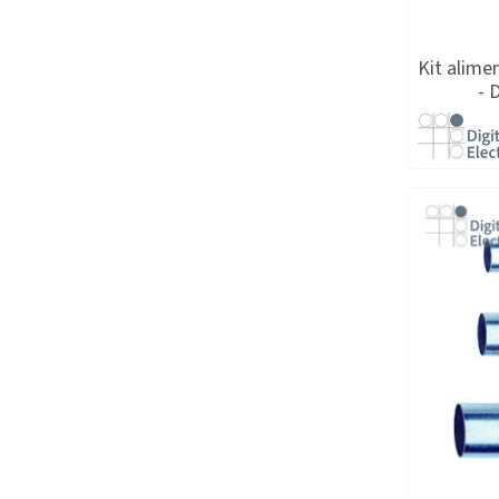
Kit alime
- 