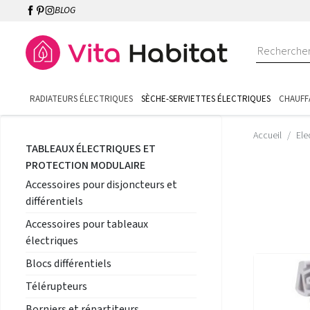
BLOG
RADIATEURS ÉLECTRIQUES
SÈCHE-SERVIETTES ÉLECTRIQUES
CHAUFF
Accueil
Ele
TABLEAUX ÉLECTRIQUES ET
PROTECTION MODULAIRE
Accessoires pour disjoncteurs et
différentiels
Accessoires pour tableaux
électriques
Blocs différentiels
Télérupteurs
Borniers et répartiteurs