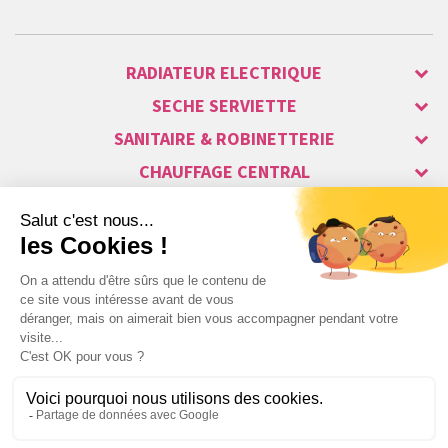
RADIATEUR ELECTRIQUE
SECHE SERVIETTE
SANITAIRE & ROBINETTERIE
CHAUFFAGE CENTRAL
ALARME & SÉCURITÉ
MAISON CONNECTÉE
VISIOPHONE & INTERPHONE
LUMINAIRES & ECLAIRAGE
NOS GAMMES STARS
Copyright © 2007-2026 Vita habitat - Tous droits réservés.