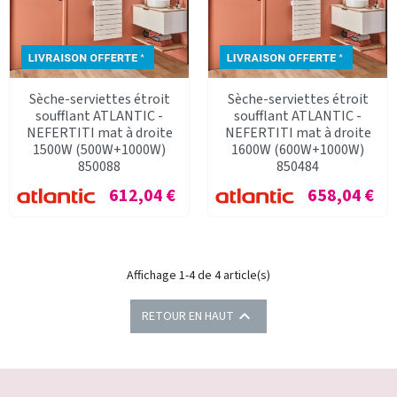
Sèche-serviettes étroit
Sèche-serviettes étroit
soufflant ATLANTIC -
soufflant ATLANTIC -
NEFERTITI mat à droite
NEFERTITI mat à droite
1500W (500W+1000W)
1600W (600W+1000W)
850088
850484
Prix
Prix
612,04 €
658,04 €
Affichage 1-4 de 4 article(s)

RETOUR EN HAUT