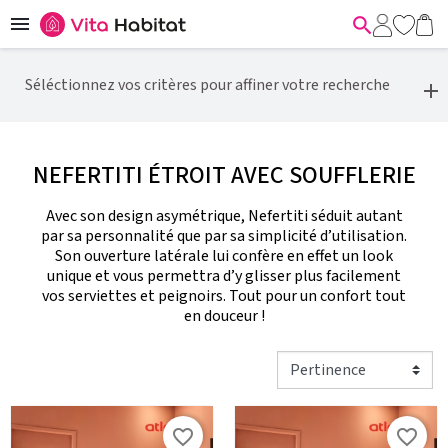


Séléctionnez vos critères pour affiner votre recherche
NEFERTITI ÉTROIT AVEC SOUFFLERIE
Avec son design asymétrique, Nefertiti séduit autant
par sa personnalité que par sa simplicité d’utilisation.
Son ouverture latérale lui confère en effet un look
unique et vous permettra d’y glisser plus facilement
vos serviettes et peignoirs. Tout pour un confort tout
en douceur !
favorite_border
favorite_border