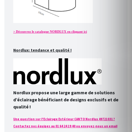
> Découvrez le catalogue NORDLUX en cliquant ici
Nordlux: tendance et qualité !
Nordlux propose une large gamme de solutions
d’éclairage bénéficiant de designs exclusifs et de
qualité !
Une question sur l'Eclairage Extérieur CANTO Nordlux 49721031 ?
Contactez nos équipes au 01 64 24 19 40 ou envoyez-nous un email