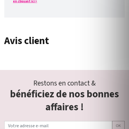
en cliquant ici >
Avis client
Restons en contact &
bénéficiez de nos bonnes
affaires !
OK