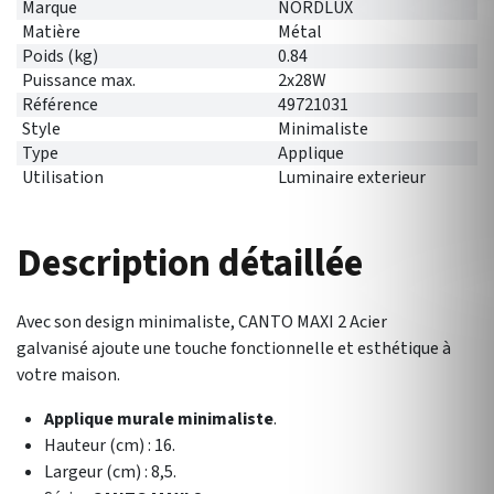
Marque
NORDLUX
Matière
Métal
Poids (kg)
0.84
Puissance max.
2x28W
Référence
49721031
Style
Minimaliste
Type
Applique
Utilisation
Luminaire exterieur
Description détaillée
Avec son design minimaliste, CANTO MAXI 2
Acier
galvanisé
ajoute une touche fonctionnelle et esthétique à
votre maison.
Applique murale minimaliste
.
Hauteur (cm) : 16.
Largeur (cm) : 8,5.