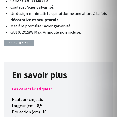
Série :
CANTO MAXI 2
.
Couleur :
Acier galvanisé.
Un design minimaliste qui
lui donne une allure à la fois
décorative et sculpturale
.
Matière première :
Acier galvanisé.
GU10, 2X28W Max. Ampoule non incluse.
EN SAVOIR PLUS
En savoir plus
Les caractéristiques :
Hauteur (cm) : 16.
Largeur (cm) : 8,5.
Projection (cm) : 10.