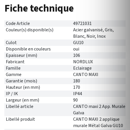
Fiche technique
Code Article
49721031
Couleur(s) disponible(s)
Acier galvanisé, Gris,
Blanc, Noir, Inox
Culot
GU10
Disponible en couleurs
oui
Epaisseur (mm)
106
Fabricant
NORDLUX
Famille
Eclairage
Gamme
CANTO MAXI
Garantie (mois)
180
Hauteur (en mm)
170
IP / IK
IP44
Largeur (en mm)
90
Libellé article
CANTO maxi 2 App. Murale
Galva
Libellé produit
CANTO MAXI 2 applique
murale Métal Galva GU10