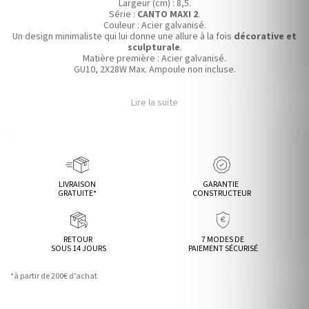
Largeur (cm) : 8,5.
Série :
CANTO MAXI 2
.
Couleur :
Acier galvanisé.
Un design minimaliste qui
lui donne une allure à la fois
décorative et
sculpturale
.
Matière première :
Acier galvanisé.
GU10, 2X28W Max. Ampoule non incluse.
Lire la suite
LIVRAISON
GARANTIE
GRATUITE*
CONSTRUCTEUR
RETOUR
7 MODES DE
SOUS 14 JOURS
PAIEMENT SÉCURISÉ
*à partir de 200€ d’achat