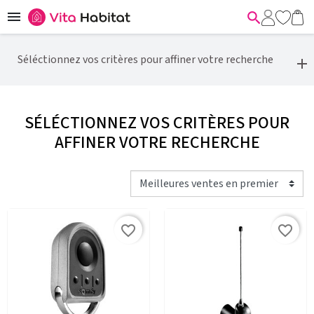


Séléctionnez vos critères pour affiner votre recherche
SÉLÉCTIONNEZ VOS CRITÈRES POUR
AFFINER VOTRE RECHERCHE
favorite_border
favorite_border