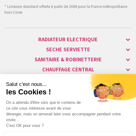
* Livraison standard offerte à partir de 200€ pour la France métropolitaine
hors Corse
RADIATEUR ELECTRIQUE
SECHE SERVIETTE
SANITAIRE & ROBINETTERIE
CHAUFFAGE CENTRAL
ALARME & SÉCURITÉ
MAISON CONNECTÉE
VISIOPHONE & INTERPHONE
LUMINAIRES & ECLAIRAGE
NOS GAMMES STARS