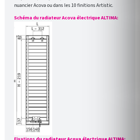
nuancier Acova ou dans les 10 finitions Artistic.
Schéma du radiateur Acova électrique ALTIMA:
Fixations
du radiateur Acova électrique ALTIMA: