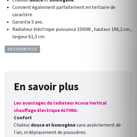
Chaleur
douce
et
homogène
.
Convient également parfaitement en tertiaire de
caractère.
Garantie 5 ans.
Radiateur éléctrique puissance 1500W , hauteur 194,2 cm ,
largeur 61,3 cm.
EN SAVOIR PLUS
En savoir plus
Les avantages du radiateur Acova Vertical
chauffage électrique ALTIMA:
Confort
Chaleur
douce et homogène
sans assèchement de
l'air, ni déplacement de poussières.