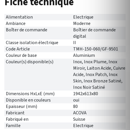
Fiche technique
Alimentation
Electrique
Ambiance
Moderne
Boîter de commande
Boîtier de commande
digital
Classe isolation électrique
II
Code Article
TMH-150-060/GF-9501
Couleur de base
Aluminium
Couleur(s) disponible(s)
Inox, Inox Plume, Inox
Miroir, Laiton Acide, Cuivre
Acide, Inox Patch, Inox
Skin, Inox Bronze Satiné,
Inox Noir Satiné
Dimensions HxLxE (mm)
1942x613x80
Disponible en couleurs
oui
Epaisseur (mm)
80
Fabricant
ACOVA
Fabriqué en
Suisse
Famille
Electrique