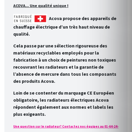
ACOVA... Une qualité unique !
Acova propose des appareils de
chauffage électrique d’un très haut niveau de
qualité.
Cela passe par une sélection rigoureuse des
matériaux recyclables employés pour la
fabrication à un choix de peintures non toxiques
recouvrant les radiateurs et la garantie de
l’absence de mercure dans tous les composants
des produits Acova.
Loin de se contenter du marquage CE Européen
obligatoire, les radiateurs électriques Acova
répondent également aux normes et labels les
plus exigeants.
Une question sur le radiateur? Contactez nos équipes au 01-64-24-