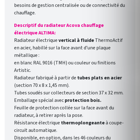
besoins de gestion centralisée ou de connectivité du
chauffage.
Descriptif du radiateur Acova chauffage
électrique ALTIMA:
Radiateur électrique
vertical à fluide
ThermoActif
en acier, habillé sur la face avant d’une plaque
métallique :
en blanc RAL 9016 (TMH) ou couleur ou finitions
Artistic.
Radiateur fabriqué à partir de
tubes plats en acier
(section 70 x 8 x 1,45 mm).
Tubes soudés sur collecteurs de section 37 x 32 mm.
Emballage spécial avec
protection bois.
Feuille de protection collée sur la face avant du
radiateur, à retirer après la pose.
Résistance électrique
thermoplongeante
à coupe-
circuit automatique.
Disponible, en option, dans les 46 couleurs du