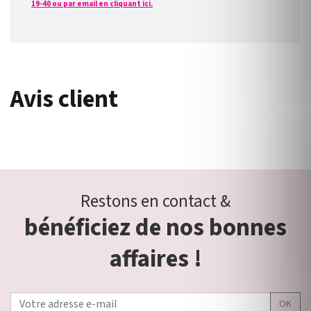
19-40 ou par email en cliquant ici.
Avis client
Restons en contact &
bénéficiez de nos bonnes
affaires !
OK