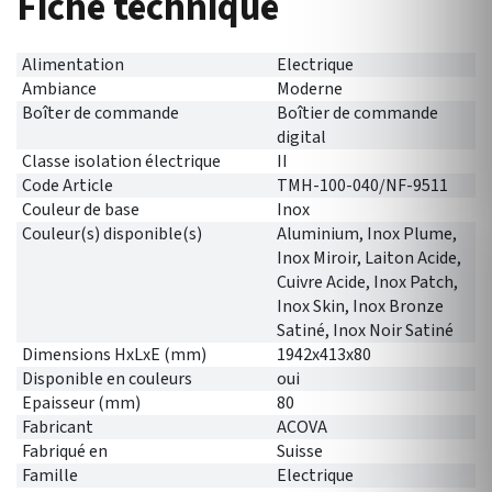
Fiche technique
Alimentation
Electrique
Ambiance
Moderne
Boîter de commande
Boîtier de commande
digital
Classe isolation électrique
II
Code Article
TMH-100-040/NF-9511
Couleur de base
Inox
Couleur(s) disponible(s)
Aluminium, Inox Plume,
Inox Miroir, Laiton Acide,
Cuivre Acide, Inox Patch,
Inox Skin, Inox Bronze
Satiné, Inox Noir Satiné
Dimensions HxLxE (mm)
1942x413x80
Disponible en couleurs
oui
Epaisseur (mm)
80
Fabricant
ACOVA
Fabriqué en
Suisse
Famille
Electrique