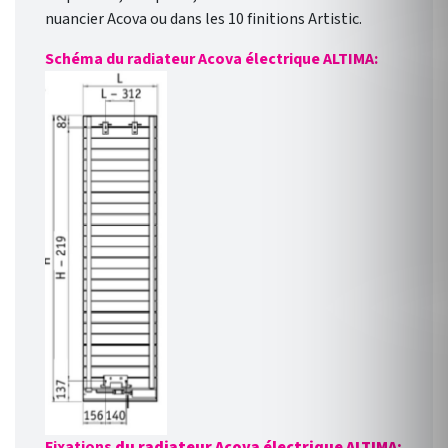
nuancier Acova ou dans les 10 finitions Artistic.
Schéma du radiateur Acova électrique ALTIMA:
Fixations
du radiateur Acova électrique ALTIMA: