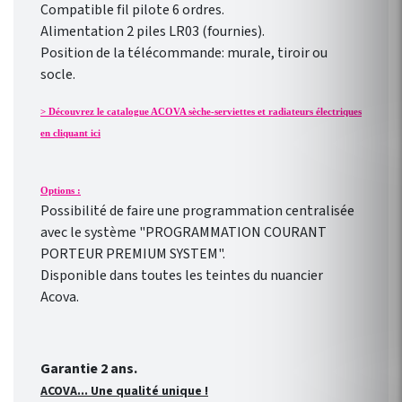
Compatible fil pilote 6 ordres.
Alimentation 2 piles LR03 (fournies).
Position de la télécommande: murale, tiroir ou
socle.
> Découvrez le catalogue ACOVA sèche-serviettes et radiateurs électriques
en cliquant ici
Options :
Possibilité de faire une programmation centralisée
avec le système "PROGRAMMATION COURANT
PORTEUR PREMIUM SYSTEM".
Disponible dans toutes les teintes du nuancier
Acova.
Garantie 2 ans.
ACOVA... Une qualité unique !