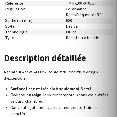
Référence
TMH-100-040/GF
Régulation:
Commande
RadioFréquence (RF)
Saillie (en mm)
600
Style
Design
Technologie
Fluide
Type
Radiateur à inertie
Description détaillée
Radiateur Acova ALTIMA: confort de l'inertie & design
d'exception...
Surface lisse et très plat: seulement 6 cm !
Radiateur
Design
: look contemporain dans vos entrées,
séjours, chambres...
Convient également parfaitement en tertiaire de
caractère.