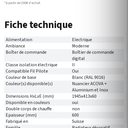
*à partir de 200€ d’achat
Fiche technique
Alimentation
Electrique
Ambiance
Moderne
Boîter de commande
Boîtier de commande
digital
Classe isolation électrique
II
Compatible Fil Pilote
Oui
Couleur de base
Blanc (RAL 9016)
Couleur(s) disponible(s)
Nuancier ACOVA +
Aluminium et Inox
Dimensions HxLxE (mm)
1945x413x60
Disponible en couleurs
oui
Double corps de chauffe
non
Epaisseur (mm)
600
Fabriqué en
Suisse
Famille
Radiateur décoratif