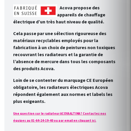
Acova propose des
appareils de chauffage
électrique d’un très haut niveau de qualité.
Cela passe par une sélection rigoureuse des
matériaux recyclables employés pour la
fabrication à un choix de peintures non toxiques
recouvrant les radiateurs et la garantie de
l’absence de mercure dans tous les composants
des produits Acova.
Loin de se contenter du marquage CE Européen
obligatoire, les radiateurs électriques Acova
répondent également aux normes et labels les
plus exigeants.
Une question sur le radiateur ACOVA ALTIMA ? Contactez nos
équipes au 01-64-24-19-40 ou par email en cliquant ici.