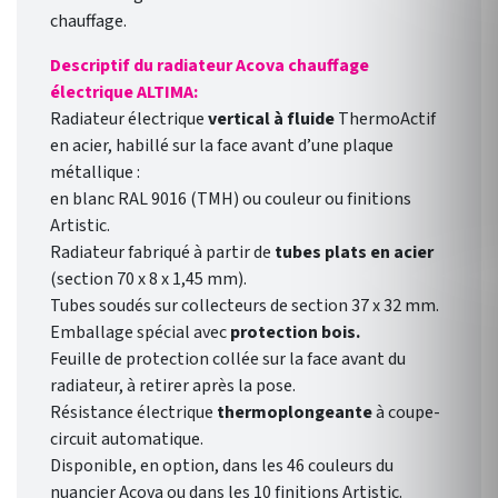
chauffage.
Descriptif du radiateur Acova chauffage
électrique ALTIMA:
Radiateur électrique
vertical à fluide
ThermoActif
en acier, habillé sur la face avant d’une plaque
métallique :
en blanc RAL 9016 (TMH) ou couleur ou finitions
Artistic.
Radiateur fabriqué à partir de
tubes plats en acier
(section 70 x 8 x 1,45 mm).
Tubes soudés sur collecteurs de section 37 x 32 mm.
Emballage spécial avec
protection bois.
Feuille de protection collée sur la face avant du
radiateur, à retirer après la pose.
Résistance électrique
thermoplongeante
à coupe-
circuit automatique.
Disponible, en option, dans les 46 couleurs du
nuancier Acova ou dans les 10 finitions Artistic.