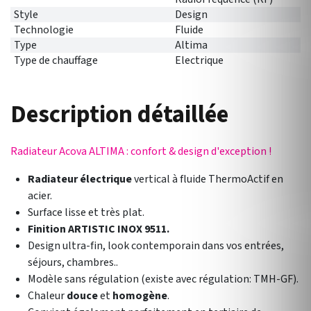
Style
Design
Technologie
Fluide
Type
Altima
Type de chauffage
Electrique
Description détaillée
Radiateur Acova ALTIMA : confort & design d'exception !
Radiateur électrique
vertical à fluide ThermoActif en
acier.
Surface lisse et très plat.
Finition ARTISTIC INOX 9511.
Design ultra-fin, look contemporain dans vos entrées,
séjours, chambres..
Modèle sans régulation (existe avec régulation: TMH-GF).
Chaleur
douce
et
homogène
.