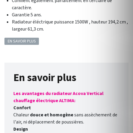
Convient également parfaitement en tertiaire de
caractère.
Garantie 5 ans.
Radiateur éléctrique puissance 1500W , hauteur 194,2 cm ,
largeur 61,3 cm.
EN SAVOIR PLUS
En savoir plus
Les avantages du radiateur Acova Vertical
chauffage électrique ALTIMA:
Confort
Chaleur
douce et homogène
sans assèchement de
l'air, ni déplacement de poussières.
Design