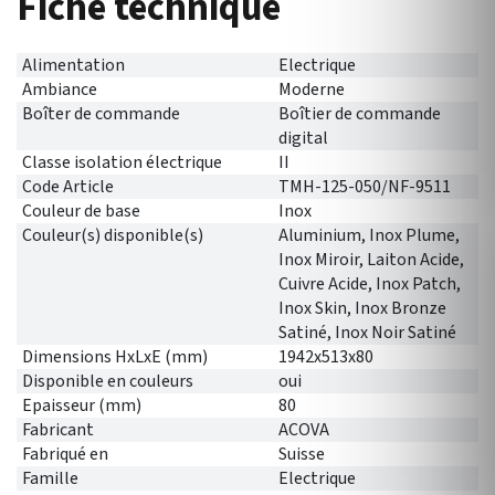
Fiche technique
Alimentation
Electrique
Ambiance
Moderne
Boîter de commande
Boîtier de commande
digital
Classe isolation électrique
II
Code Article
TMH-125-050/NF-9511
Couleur de base
Inox
Couleur(s) disponible(s)
Aluminium, Inox Plume,
Inox Miroir, Laiton Acide,
Cuivre Acide, Inox Patch,
Inox Skin, Inox Bronze
Satiné, Inox Noir Satiné
Dimensions HxLxE (mm)
1942x513x80
Disponible en couleurs
oui
Epaisseur (mm)
80
Fabricant
ACOVA
Fabriqué en
Suisse
Famille
Electrique