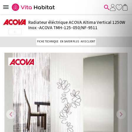


Radiateur éléctrique ACOVA Altima Vertical 1250W
Inox -ACOVA TMH-125-050/NF-9511

FICHE TECHNIQUE
EN SAVOIR PLUS
AVIS CLIENT
chevron_left
chevron_right