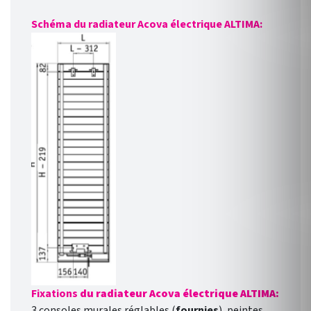
Schéma du radiateur Acova électrique ALTIMA:
Fixations
du radiateur Acova électrique ALTIMA:
3 consoles murales réglables (
fournies
), peintes