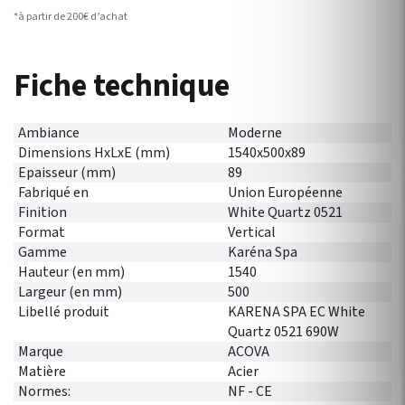
*à partir de 200€ d’achat
Fiche technique
Ambiance
Moderne
Dimensions HxLxE (mm)
1540x500x89
Epaisseur (mm)
89
Fabriqué en
Union Européenne
Finition
White Quartz 0521
Format
Vertical
Gamme
Karéna Spa
Hauteur (en mm)
1540
Largeur (en mm)
500
Libellé produit
KARENA SPA EC White
Quartz 0521 690W
Marque
ACOVA
Matière
Acier
Normes:
NF - CE