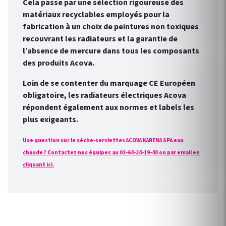
Cela passe par une sélection rigoureuse des
matériaux recyclables employés pour la
fabrication à un choix de peintures non toxiques
recouvrant les radiateurs et la garantie de
l’absence de mercure dans tous les composants
des produits Acova.
Loin de se contenter du marquage CE Européen
obligatoire, les radiateurs électriques Acova
répondent également aux normes et labels les
plus exigeants.
Une question sur le sèche-serviettes ACOVA KARENA SPA eau
chaude ? Contactez nos équipes au 01-64-24-19-40 ou par email en
cliquant ici.