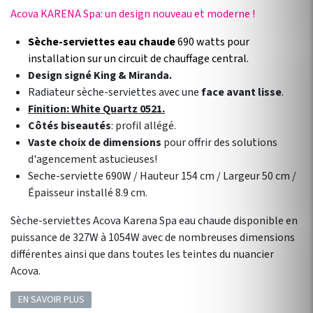
Acova KARENA Spa: un design nouveau et moderne !
Sèche-serviettes eau chaude
690 watts pour
installation sur un circuit de chauffage central.
Design signé King & Miranda.
Radiateur sèche-serviettes avec une
face avant lisse
.
Finition: White Quartz 0521.
Côtés biseautés
: profil allégé.
Vaste choix de dimensions
pour offrir des solutions
d'agencement astucieuses!
Seche-serviette 690W / Hauteur 154 cm / Largeur 50 cm /
Épaisseur installé 8.9 cm.
Sèche-serviettes Acova Karena Spa eau chaude disponible en
puissance de 327W à 1054W avec de nombreuses dimensions
différentes ainsi que dans toutes les teintes du nuancier
Acova.
EN SAVOIR PLUS