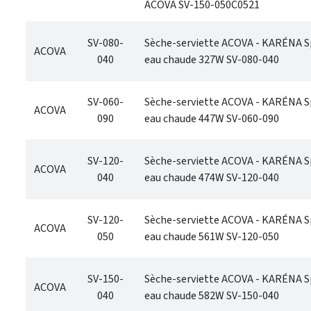
ACOVA SV-150-050C0521
SV-080-
Sèche-serviette ACOVA - KARÉNA S
ACOVA
040
eau chaude 327W SV-080-040
SV-060-
Sèche-serviette ACOVA - KARÉNA S
ACOVA
090
eau chaude 447W SV-060-090
SV-120-
Sèche-serviette ACOVA - KARÉNA S
ACOVA
040
eau chaude 474W SV-120-040
SV-120-
Sèche-serviette ACOVA - KARÉNA S
ACOVA
050
eau chaude 561W SV-120-050
SV-150-
Sèche-serviette ACOVA - KARÉNA S
ACOVA
040
eau chaude 582W SV-150-040