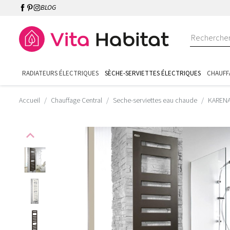
BLOG
RADIATEURS ÉLECTRIQUES
SÈCHE-SERVIETTES ÉLECTRIQUES
CHAUFF
Accueil
Chauffage Central
Seche-serviettes eau chaude
KARENA
expand_less