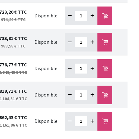
723,20 €
TTC
−
+
Disponible
974,29 €
TTC
733,81 €
TTC
−
+
Disponible
988,58 €
TTC
776,77 €
TTC
−
+
Disponible
1 046,46 €
TTC
819,71 €
TTC
−
+
Disponible
1 104,31 €
TTC
862,43 €
TTC
−
+
Disponible
1 161,86 €
TTC