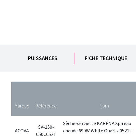
PUISSANCES
FICHE TECHNIQUE
Marque
Référence
Nom
Sèche-serviette KARÉNA Spa eau
SV-150-
ACOVA
chaude 690W White Quartz 0521 -
050C0521