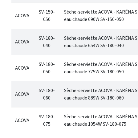
SV-150-
Sèche-serviette ACOVA - KARÉNA S
ACOVA
050
eau chaude 690W SV-150-050
SV-180-
Sèche-serviette ACOVA - KARÉNA S
ACOVA
040
eau chaude 654W SV-180-040
SV-180-
Sèche-serviette ACOVA - KARÉNA S
ACOVA
050
eau chaude 775W SV-180-050
SV-180-
Sèche-serviette ACOVA - KARÉNA S
ACOVA
060
eau chaude 889W SV-180-060
SV-180-
Sèche-serviette ACOVA - KARÉNA S
ACOVA
075
eau chaude 1054W SV-180-075