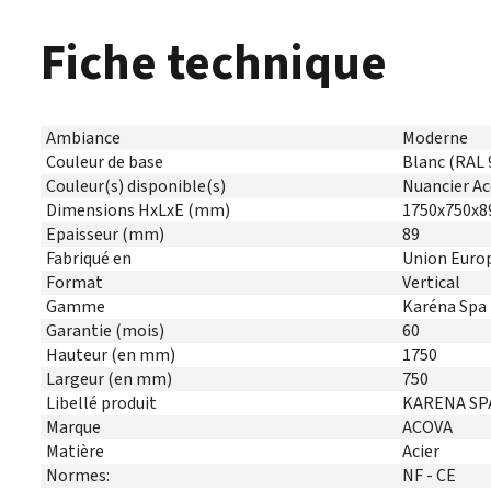
Fiche technique
Ambiance
Moderne
Couleur de base
Blanc (RAL 
Couleur(s) disponible(s)
Nuancier A
Dimensions HxLxE (mm)
1750x750x8
Epaisseur (mm)
89
Fabriqué en
Union Euro
Format
Vertical
Gamme
Karéna Spa
Garantie (mois)
60
Hauteur (en mm)
1750
Largeur (en mm)
750
Libellé produit
KARENA SPA
Marque
ACOVA
Matière
Acier
Normes:
NF - CE