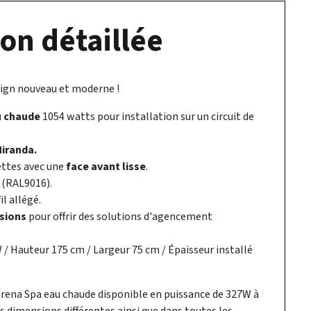
on détaillée
ign nouveau et moderne !
u chaude
1054 watts pour installation sur un circuit de
Miranda.
ettes avec une
face avant lisse
.
 (RAL9016).
fil allégé.
nsions
pour offrir des solutions d'agencement
/ Hauteur 175 cm / Largeur 75 cm / Épaisseur installé
rena Spa eau chaude disponible en puissance de 327W à