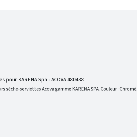
es pour KARENA Spa - ACOVA 480438
Paire de patères pour radiateurs sèche-serviettes Acova gamme KARENA SPA. Couleur : Chromé