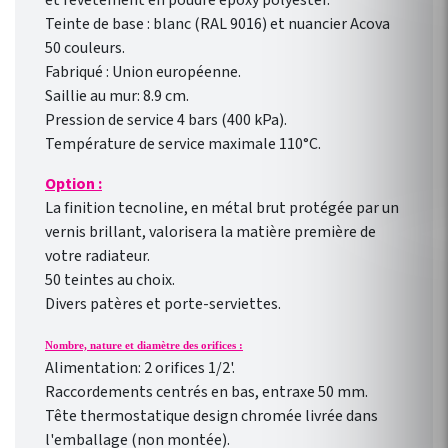
et revêtement en poudre époxy polyester.
Teinte de base : blanc (RAL 9016) et nuancier Acova
50 couleurs.
Fabriqué : Union européenne.
Saillie au mur: 8.9 cm.
Pression de service 4 bars (400 kPa).
Température de service maximale 110°C.
Option :
La finition tecnoline, en métal brut protégée par un
vernis brillant, valorisera la matière première de
votre radiateur.
50 teintes au choix.
Divers patères et porte-serviettes.
Nombre, nature et diamètre des orifices :
Alimentation: 2 orifices 1/2'.
Raccordements centrés en bas, entraxe 50 mm.
Tête thermostatique design chromée livrée dans
l'emballage (non montée).