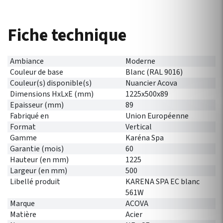
Fiche technique
Ambiance
Moderne
Couleur de base
Blanc (RAL 9016)
Couleur(s) disponible(s)
Nuancier Acova
Dimensions HxLxE (mm)
1225x500x89
Epaisseur (mm)
89
Fabriqué en
Union Européenne
Format
Vertical
Gamme
Karéna Spa
Garantie (mois)
60
Hauteur (en mm)
1225
Largeur (en mm)
500
Libellé produit
KARENA SPA EC blanc
561W
Marque
ACOVA
Matière
Acier