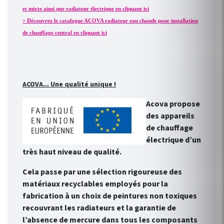
et mixte ainsi que radiateur électrique en cliquant ici
> Découvrez le catalogue ACOVA radiateur eau chaude pour installation
de chauffage central en cliquant ici
ACOVA... Une qualité unique !
Acova propose
des appareils
de chauffage
électrique d’un
très haut niveau de qualité.
Cela passe par une sélection rigoureuse des
matériaux recyclables employés pour la
fabrication à un choix de peintures non toxiques
recouvrant les radiateurs et la garantie de
l’absence de mercure dans tous les composants