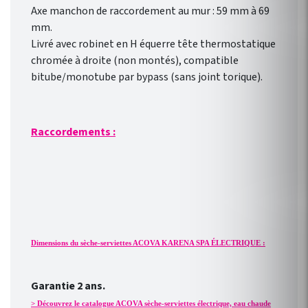
Axe manchon de raccordement au mur : 59 mm à 69
mm.
Livré avec robinet en H équerre tête thermostatique
chromée à droite (non montés), compatible
bitube/monotube par bypass (sans joint torique).
Raccordements :
Dimensions du sèche-serviettes ACOVA KARENA SPA ÉLECTRIQUE :
Garantie 2 ans.
> Découvrez le catalogue ACOVA sèche-serviettes électrique, eau chaude