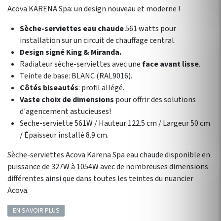
Acova KARENA Spa: un design nouveau et moderne !
Sèche-serviettes eau chaude
561 watts pour
installation sur un circuit de chauffage central.
Design signé King & Miranda.
Radiateur sèche-serviettes avec une
face avant lisse
.
Teinte de base: BLANC (RAL9016).
Côtés biseautés
: profil allégé.
Vaste choix de dimensions
pour offrir des solutions
d'agencement astucieuses!
Seche-serviette 561W / Hauteur 122.5 cm / Largeur 50 cm
/ Épaisseur installé 8.9 cm.
Sèche-serviettes Acova Karena Spa eau chaude disponible en
puissance de 327W à 1054W avec de nombreuses dimensions
différentes ainsi que dans toutes les teintes du nuancier
Acova.
EN SAVOIR PLUS