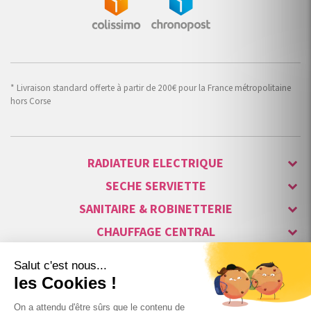
* Livraison standard offerte à partir de 200€ pour la France métropolitaine
hors Corse
RADIATEUR ELECTRIQUE
SECHE SERVIETTE
SANITAIRE & ROBINETTERIE
CHAUFFAGE CENTRAL
ALARME & SÉCURITÉ
MAISON CONNECTÉE
VISIOPHONE & INTERPHONE