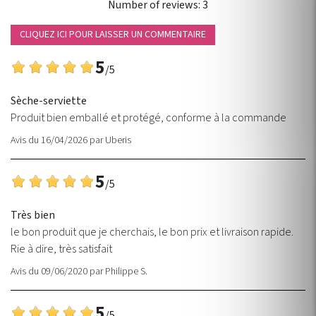
Number of reviews:
3
CLIQUEZ ICI POUR LAISSER UN COMMENTAIRE
5
/5
Sèche-serviette
Produit bien emballé et protégé, conforme à la commande
Avis du 16/04/2026
par
Uberis
5
/5
Très bien
le bon produit que je cherchais, le bon prix et livraison rapide.
Rie à dire, très satisfait
Avis du 09/06/2020
par
Philippe S.
5
/5