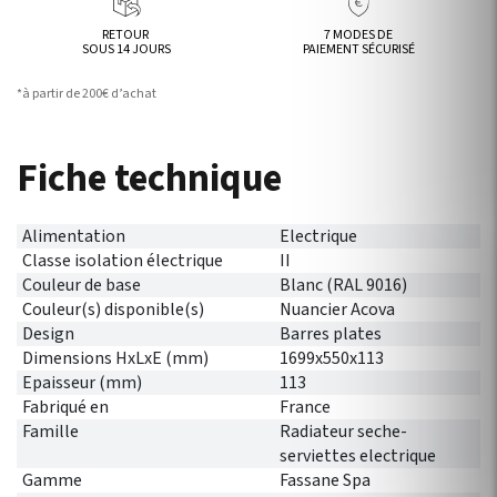
RETOUR
7 MODES DE
SOUS 14 JOURS
PAIEMENT SÉCURISÉ
*à partir de 200€ d’achat
Fiche technique
Alimentation
Electrique
Classe isolation électrique
II
Couleur de base
Blanc (RAL 9016)
Couleur(s) disponible(s)
Nuancier Acova
Design
Barres plates
Dimensions HxLxE (mm)
1699x550x113
Epaisseur (mm)
113
Fabriqué en
France
Famille
Radiateur seche-
serviettes electrique
Gamme
Fassane Spa