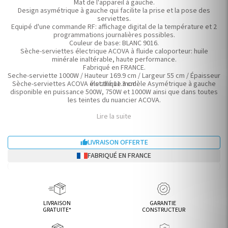
Mat de l'appareil à gauche.
Design asymétrique à gauche qui facilite la prise et la pose des
serviettes.
Equipé d'une commande RF: affichage digital de la température et 2
programmations journalières possibles.
Couleur de base: BLANC 9016.
Sèche-serviettes électrique ACOVA à fluide caloporteur: huile
minérale inaltérable, haute performance.
Fabriqué en FRANCE.
Seche-serviette 1000W / Hauteur 169.9 cm / Largeur 55 cm / Épaisseur
Sèche-serviettes ACOVA électrique modèle Asymétrique à gauche
installé 11.3 cm.
disponible en puissance 500W, 750W et 1000W ainsi que dans toutes
les teintes du nuancier ACOVA.
Lire la suite
LIVRAISON OFFERTE

FABRIQUÉ EN FRANCE
LIVRAISON
GARANTIE
GRATUITE*
CONSTRUCTEUR