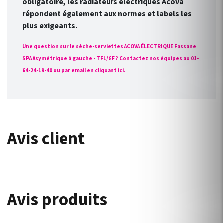
obligatoire, les radiateurs électriques Acova
répondent également aux normes et labels les
plus exigeants.
Une question sur le sèche-serviettes ACOVA ÉLECTRIQUE Fassane
SPA Asymétrique à gauche - TFL/GF ? Contactez nos équipes au 01-
64-24-19-40 ou par email en cliquant ici.
Avis client
Avis produits