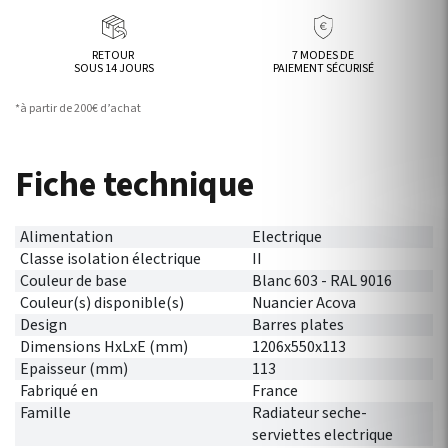
RETOUR
7 MODES DE
SOUS 14 JOURS
PAIEMENT SÉCURISÉ
*à partir de 200€ d’achat
Fiche technique
Alimentation
Electrique
Classe isolation électrique
II
Couleur de base
Blanc 603 - RAL 9016
Couleur(s) disponible(s)
Nuancier Acova
Design
Barres plates
Dimensions HxLxE (mm)
1206x550x113
Epaisseur (mm)
113
Fabriqué en
France
Famille
Radiateur seche-
serviettes electrique