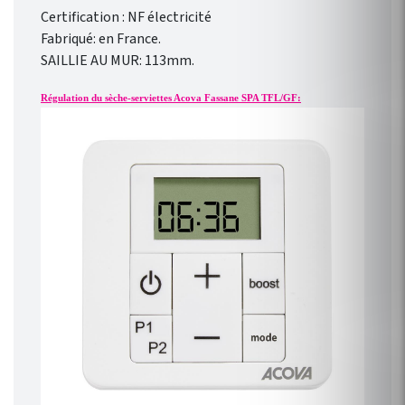
Certification : NF électricité
Fabriqué: en France.
SAILLIE AU MUR: 113mm.
Régulation du sèche-serviettes Acova Fassane SPA TFL/GF: