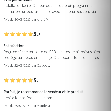
Installation facile. Chaleur douce Toutefois programmation
journalière un peu fastidieuse avec un menu peu convivial
Avis du 30/09/2025
par
André M.
5
/5
Satisfaction
Reçu ce sèche serviette de SDB dans les délais prévus,bien
protégé au niveau emballage. Cet appareil fonctionne très bien
Avis du 22/03/2021
par
Claude L.
5
/5
Parfait, je recommande le vendeur et le produit
Livré à temps. Produit conforme
Avis du 25/01/2021
par
Maude M.