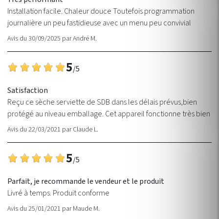
Installation facile. Chaleur douce Toutefois programmation
journalière un peu fastidieuse avec un menu peu convivial
Avis du 30/09/2025
par
André M.
5
/5
Satisfaction
Reçu ce sèche serviette de SDB dans les délais prévus,bien
protégé au niveau emballage. Cet appareil fonctionne très bien
Avis du 22/03/2021
par
Claude L.
5
/5
Parfait, je recommande le vendeur et le produit
Livré à temps. Produit conforme
Avis du 25/01/2021
par
Maude M.