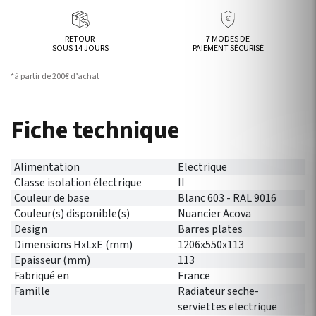
RETOUR
7 MODES DE
SOUS 14 JOURS
PAIEMENT SÉCURISÉ
*à partir de 200€ d’achat
Fiche technique
Alimentation
Electrique
Classe isolation électrique
II
Couleur de base
Blanc 603 - RAL 9016
Couleur(s) disponible(s)
Nuancier Acova
Design
Barres plates
Dimensions HxLxE (mm)
1206x550x113
Epaisseur (mm)
113
Fabriqué en
France
Famille
Radiateur seche-
serviettes electrique