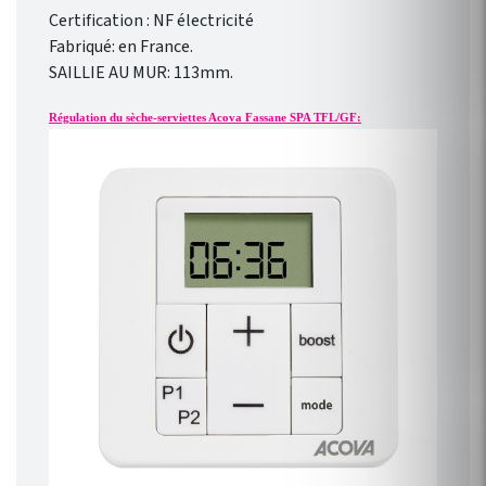
Certification : NF électricité
Fabriqué: en France.
SAILLIE AU MUR: 113mm.
Régulation du sèche-serviettes Acova Fassane SPA TFL/GF: