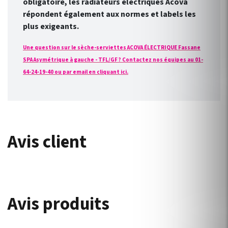
obligatoire, les radiateurs électriques Acova
répondent également aux normes et labels les
plus exigeants.
Une question sur le sèche-serviettes ACOVA ÉLECTRIQUE Fassane
SPA Asymétrique à gauche - TFL/GF ? Contactez nos équipes au 01-
64-24-19-40 ou par email en cliquant ici.
Avis client
Avis produits