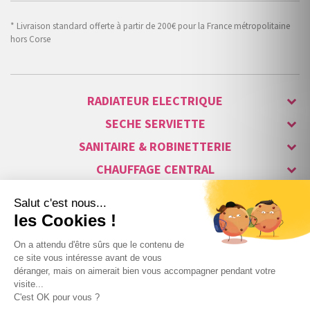
* Livraison standard offerte à partir de 200€ pour la France métropolitaine
hors Corse
RADIATEUR ELECTRIQUE
SECHE SERVIETTE
SANITAIRE & ROBINETTERIE
CHAUFFAGE CENTRAL
ALARME & SÉCURITÉ
MAISON CONNECTÉE
VISIOPHONE & INTERPHONE
LUMINAIRES & ECLAIRAGE
NOS GAMMES STARS