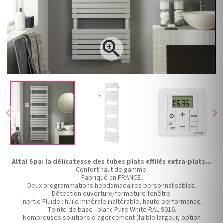

chevron_left
chevron_right
Altaï Spa: la délicatesse des tubes plats effilés extra-plats...
Confort haut de gamme.
Fabriqué en FRANCE.
Deux programmations hebdomadaires personnalisables.
Détection ouverture/fermeture fenêtre.
Inertie Fluide : huile minérale inaltérable, haute performance.
Teinte de base : blanc Pure White RAL 9016.
Nombreuses solutions d’agencement (faible largeur, option