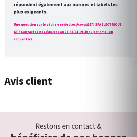
répondent également aux normes et labels les
plus exigeants.
Une question sur le sèche-serviettes Acova ALTAI SPA ÉLECTRIQUE
GF ? Contactez nos équipes au 01-64-24-19-40 ou par email en
cliquant ici.
Avis client
Restons en contact &