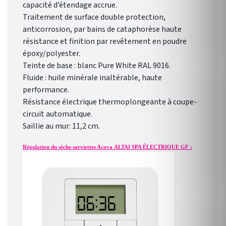
capacité d’étendage accrue.
Traitement de surface double protection,
anticorrosion, par bains de cataphorèse haute
résistance et finition par revêtement en poudre
époxy/polyester.
Teinte de base : blanc Pure White RAL 9016.
Fluide : huile minérale inaltérable, haute
performance.
Résistance électrique thermoplongeante à coupe-
circuit automatique.
Saillie au mur: 11,2 cm.
Régulation du sèche-serviettes Acova ALTAI SPA ÉLECTRIQUE GF :