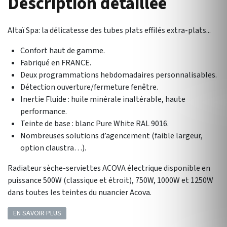
Description détaillée
Altaï Spa: la délicatesse des tubes plats effilés extra-plats...
Confort haut de gamme.
Fabriqué en FRANCE.
Deux programmations hebdomadaires personnalisables.
Détection ouverture/fermeture fenêtre.
Inertie Fluide : huile minérale inaltérable, haute
performance.
Teinte de base : blanc Pure White RAL 9016.
Nombreuses solutions d’agencement (faible largeur,
option claustra…).
Radiateur sèche-serviettes ACOVA électrique disponible en
puissance 500W (classique et étroit), 750W, 1000W et 1250W
dans toutes les teintes du nuancier Acova.
EN SAVOIR PLUS