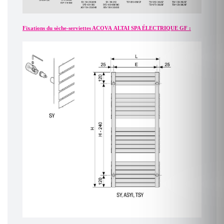
Fixations du sèche-serviettes ACOVA ALTAI SPA ÉLECTRIQUE GF :