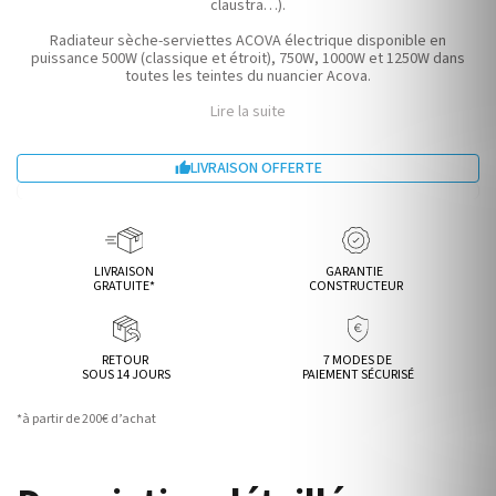
claustra…).
Radiateur sèche-serviettes ACOVA électrique disponible en
puissance 500W (classique et étroit), 750W, 1000W et 1250W dans
toutes les teintes du nuancier Acova.
Lire la suite
LIVRAISON OFFERTE

LIVRAISON
GARANTIE
GRATUITE*
CONSTRUCTEUR
RETOUR
7 MODES DE
SOUS 14 JOURS
PAIEMENT SÉCURISÉ
*à partir de 200€ d’achat