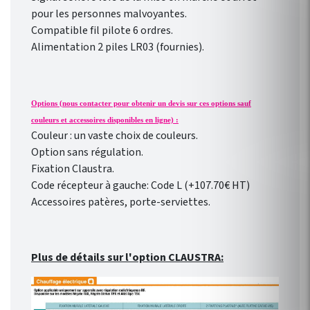
pour les personnes malvoyantes.
Compatible fil pilote 6 ordres.
Alimentation 2 piles LR03 (fournies).
Options (nous contacter pour obtenir un devis sur ces options sauf
couleurs et accessoires disponibles en ligne) :
Couleur : un vaste choix de couleurs.
Option sans régulation.
Fixation Claustra.
Code récepteur à gauche: Code L (+107.70€ HT)
Accessoires patères, porte-serviettes.
Plus de détails sur l'option CLAUSTRA: