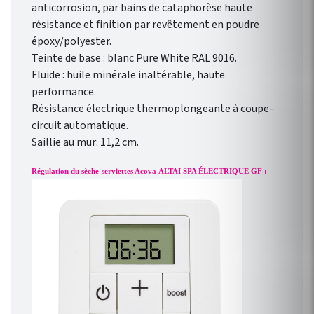
anticorrosion, par bains de cataphorèse haute
résistance et finition par revêtement en poudre
époxy/polyester.
Teinte de base : blanc Pure White RAL 9016.
Fluide : huile minérale inaltérable, haute
performance.
Résistance électrique thermoplongeante à coupe-
circuit automatique.
Saillie au mur: 11,2 cm.
Régulation du sèche-serviettes Acova ALTAI SPA ÉLECTRIQUE GF :