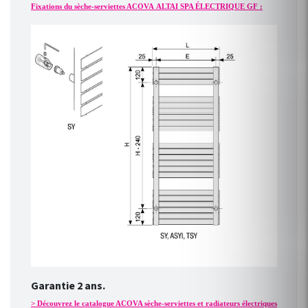
Fixations du sèche-serviettes ACOVA ALTAI SPA ÉLECTRIQUE GF :
Garantie 2 ans.
> Découvrez le catalogue ACOVA sèche-serviettes et radiateurs électriques