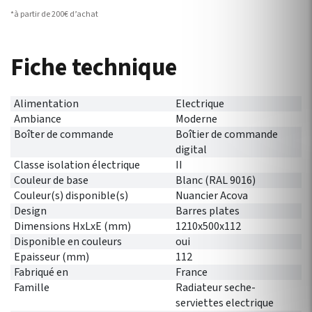
*à partir de 200€ d’achat
Fiche technique
Alimentation
Electrique
Ambiance
Moderne
Boîter de commande
Boîtier de commande
digital
Classe isolation électrique
II
Couleur de base
Blanc (RAL 9016)
Couleur(s) disponible(s)
Nuancier Acova
Design
Barres plates
Dimensions HxLxE (mm)
1210x500x112
Disponible en couleurs
oui
Epaisseur (mm)
112
Fabriqué en
France
Famille
Radiateur seche-
serviettes electrique