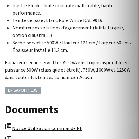
Inertie Fluide : huile minérale inaltérable, haute
performance.
Teinte de base : blanc Pure White RAL 9016.
Nombreuses solutions d’agencement (faible largeur,
option claustra…).
Seche-serviette 500W / Hauteur 121 cm / Largeur 50 cm /
Épaisseur installé 11.2 cm.
Radiateur sèche-serviettes ACOVA électrique disponible en
puissance 500W (classique et étroit), 750W, 1000W et 1250W
dans toutes les teintes du nuancier Acova.
EN SAVOIR PLUS
Documents
picture_as_pdf
Notice Utilisation Commande RF