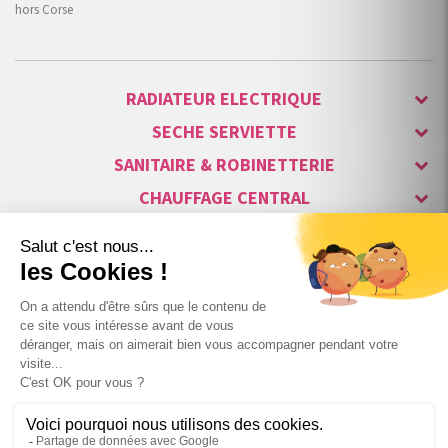
hors Corse
RADIATEUR ELECTRIQUE
SECHE SERVIETTE
SANITAIRE & ROBINETTERIE
CHAUFFAGE CENTRAL
ALARME & SÉCURITÉ
MAISON CONNECTÉE
VISIOPHONE & INTERPHONE
LUMINAIRES & ECLAIRAGE
NOS GAMMES STARS
+