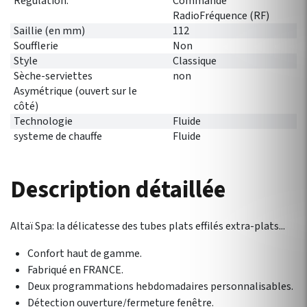
Régulation:
Commande
RadioFréquence (RF)
Saillie (en mm)
112
Soufflerie
Non
Style
Classique
Sèche-serviettes
non
Asymétrique (ouvert sur le
côté)
Technologie
Fluide
systeme de chauffe
Fluide
Description détaillée
Altaï Spa: la délicatesse des tubes plats effilés extra-plats...
Confort haut de gamme.
Fabriqué en FRANCE.
Deux programmations hebdomadaires personnalisables.
Détection ouverture/fermeture fenêtre.