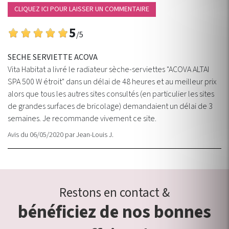
CLIQUEZ ICI POUR LAISSER UN COMMENTAIRE
5
/5
SECHE SERVIETTE ACOVA
Vita Habitat a livré le radiateur sèche-serviettes "ACOVA ALTAI
SPA 500 W étroit" dans un délai de 48 heures et au meilleur prix
alors que tous les autres sites consultés (en particulier les sites
de grandes surfaces de bricolage) demandaient un délai de 3
semaines. Je recommande vivement ce site.
Avis du 06/05/2020
par
Jean-Louis J.
Restons en contact &
bénéficiez de nos bonnes