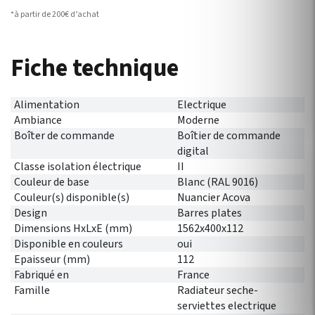
*à partir de 200€ d’achat
Fiche technique
Alimentation
Electrique
Ambiance
Moderne
Boîter de commande
Boîtier de commande
digital
Classe isolation électrique
II
Couleur de base
Blanc (RAL 9016)
Couleur(s) disponible(s)
Nuancier Acova
Design
Barres plates
Dimensions HxLxE (mm)
1562x400x112
Disponible en couleurs
oui
Epaisseur (mm)
112
Fabriqué en
France
Famille
Radiateur seche-
serviettes electrique