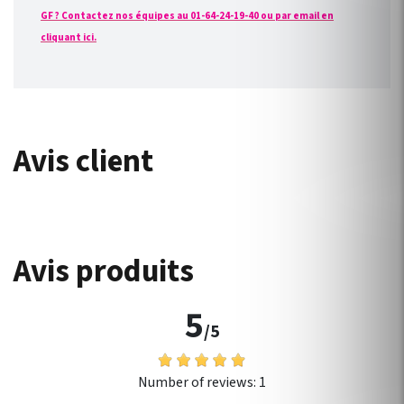
GF ? Contactez nos équipes au 01-64-24-19-40 ou par email en
cliquant ici.
Avis client
Avis produits
5
/5
Number of reviews:
1