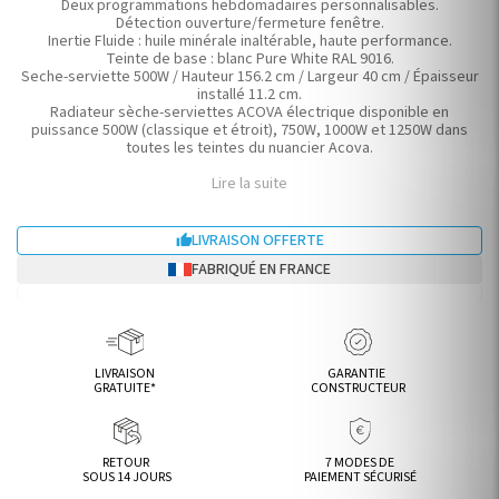
Deux programmations hebdomadaires personnalisables.
Détection ouverture/fermeture fenêtre.
Inertie Fluide : huile minérale inaltérable, haute performance.
Teinte de base : blanc Pure White RAL 9016.
Seche-serviette 500W / Hauteur 156.2 cm / Largeur 40 cm / Épaisseur
installé 11.2 cm.
Radiateur sèche-serviettes ACOVA électrique disponible en
puissance 500W (classique et étroit), 750W, 1000W et 1250W dans
toutes les teintes du nuancier Acova.
Lire la suite
LIVRAISON OFFERTE

FABRIQUÉ EN FRANCE
LIVRAISON
GARANTIE
GRATUITE*
CONSTRUCTEUR
RETOUR
7 MODES DE
SOUS 14 JOURS
PAIEMENT SÉCURISÉ