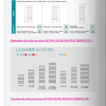
Dimensions du sèche-serviettes ACOVA ALTAI SPA ÉLECTRIQUE GF :
Fixations du sèche-serviettes ACOVA ALTAI SPA ÉLECTRIQUE GF :