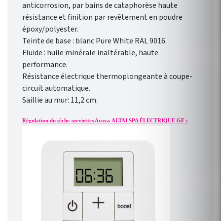
anticorrosion, par bains de cataphorèse haute
résistance et finition par revêtement en poudre
époxy/polyester.
Teinte de base : blanc Pure White RAL 9016.
Fluide : huile minérale inaltérable, haute
performance.
Résistance électrique thermoplongeante à coupe-
circuit automatique.
Saillie au mur: 11,2 cm.
Régulation du sèche-serviettes Acova ALTAI SPA ÉLECTRIQUE GF :