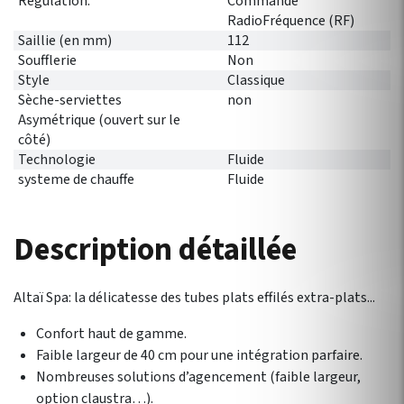
Régulation:
Commande
RadioFréquence (RF)
Saillie (en mm)
112
Soufflerie
Non
Style
Classique
Sèche-serviettes
non
Asymétrique (ouvert sur le
côté)
Technologie
Fluide
systeme de chauffe
Fluide
Description détaillée
Altaï Spa: la délicatesse des tubes plats effilés extra-plats...
Confort haut de gamme.
Faible largeur de 40 cm pour une intégration parfaire.
Nombreuses solutions d’agencement (faible largeur,
option claustra…).