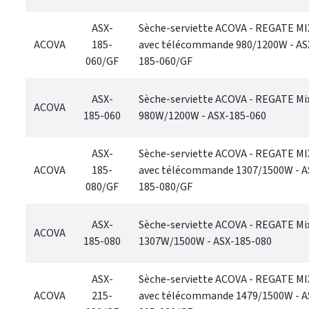
ASX-
Sèche-serviette ACOVA - REGATE M
ACOVA
185-
avec télécommande 980/1200W - AS
060/GF
185-060/GF
ASX-
Sèche-serviette ACOVA - REGATE Mi
ACOVA
185-060
980W/1200W - ASX-185-060
ASX-
Sèche-serviette ACOVA - REGATE M
ACOVA
185-
avec télécommande 1307/1500W - A
080/GF
185-080/GF
ASX-
Sèche-serviette ACOVA - REGATE Mi
ACOVA
185-080
1307W/1500W - ASX-185-080
ASX-
Sèche-serviette ACOVA - REGATE M
ACOVA
215-
avec télécommande 1479/1500W - A