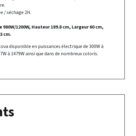
re.
e / séchage 2H.
e 980W/1200W, Hauteur 189.8 cm, Largeur 60 cm,
.3 cm.
ova disponible en puissances électrique de 300W à
7W à 1479W ainsi que dans de nombreux coloris.
ts