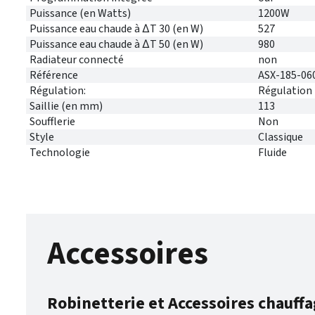
Puissance (en Watts)
1200W
Puissance eau chaude à ∆T 30 (en W)
527
Puissance eau chaude à ∆T 50 (en W)
980
Radiateur connecté
non
Référence
ASX-185-06
Régulation:
Régulation
Saillie (en mm)
113
Soufflerie
Non
Style
Classique
Technologie
Fluide
Accessoires
Robinetterie et Accessoires chauffa