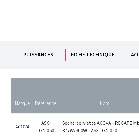
PUISSANCES
FICHE TECHNIQUE
AC
Marque
Référence
Nom
ASX-
Sèche-serviette ACOVA - REGATE Mi
ACOVA
074-050
377W/300W - ASX-074-050