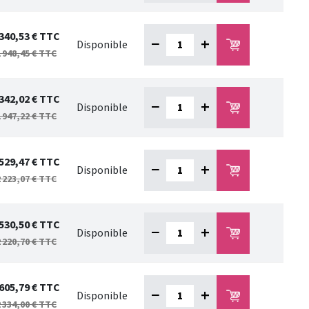
 340,53 €
TTC
−
+
Disponible
 948,45 €
TTC
 342,02 €
TTC
−
+
Disponible
 947,22 €
TTC
 529,47 €
TTC
−
+
Disponible
 223,07 €
TTC
 530,50 €
TTC
−
+
Disponible
 220,70 €
TTC
 605,79 €
TTC
−
+
Disponible
 334,00 €
TTC