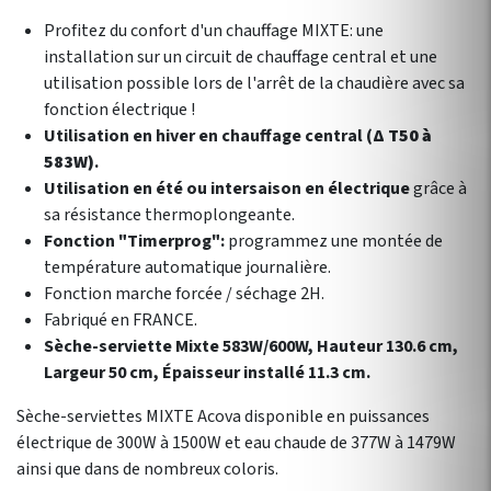
Profitez du confort d'un chauffage MIXTE: une
installation sur un circuit de chauffage central et une
utilisation possible lors de l'arrêt de la chaudière avec sa
fonction électrique !
Utilisation en hiver en chauffage central (
Δ T50 à
583W)
.
Utilisation en été ou intersaison en électrique
grâce à
sa résistance thermoplongeante.
Fonction "Timerprog":
programmez une montée de
température automatique journalière.
Fonction marche forcée / séchage 2H.
Fabriqué en FRANCE.
Sèche-serviette Mixte 583W/600W, Hauteur 130.6 cm,
Largeur 50 cm, Épaisseur installé 11.3 cm.
Sèche-serviettes MIXTE Acova disponible en puissances
électrique de 300W à 1500W et eau chaude de 377W à 1479W
ainsi que dans de nombreux coloris.