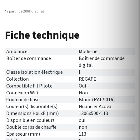
*à partir de 200€ d’achat
Fiche technique
Ambiance
Moderne
Boîter de commande
Boîtier de commande
digital
Classe isolation électrique
II
Collection
REGATE
Compatible Fil Pilote
Oui
Connexion Wifi
Non
Couleur de base
Blanc (RAL 9016)
Couleur(s) disponible(s)
Nuancier Acova
Dimensions HxLxE (mm)
1306x500x113
Disponible en couleurs
oui
Double corps de chauffe
non
Epaisseur (mm)
113