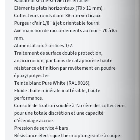
Radiateur sèche-serviettes en acier.
Eléments plats horizontaux (70 x 11 mm).
Collecteurs ronds diam. 38 mm verticaux.
Purgeur d'air 1/8" à jet orientable fourni.
Axe manchon de raccordements au mur = 70 à 85
mm.
Alimentation: 2 orifices 1/2.
Traitement de surface double protection,
anticorrosion, par bains de cataphorèse haute
résistance et finition par revêtement en poudre
époxy/polyester.
Teinte blanc Pure White (RAL 9016).
Fluide : huile minérale inaltérable, haute
performance.
Console de fixation soudée à l'arrière des collecteurs
pour une totale discrétion et une capacité
d'étendage accrue.
Pression de service 4 bars
Résistance électrique thermoplongeante à coupe-