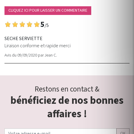
CLIQUEZ ICI POUR LAISSER UN COMMENTAIRE
5
/5
SECHE SERVIETTE
Liraison conforme et rapide merci
Avis du 09/09/2020
par
Jean C.
Restons en contact &
bénéficiez de nos bonnes
affaires !
OK