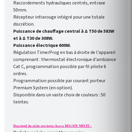
Raccordements hydrauliques centrés, entraxe
économie d’énergie !
50mm.
Programmation
Récepteur infrarouge intégré pour une totale
hebdomadaire
discrétion.
personnalisable selon votre
Puissance de chauffage central à Δ T50 de 583W
rythme de vie !
et à
Δ T30 de 308W.
Puissance électrique 600W.
Régulation TimerProg en bas à droite de l'appareil
comprenant : thermostat électronique d'ambiance
Cat C, programmation possible par fil pilote 6
ordres.
Programmation possible par courant porteur
Premium System (en option).
Disponible dans un vaste choix de couleurs : 50
teintes.
Descriptif du sèche-serviettes Acova REGATE MIXTE :