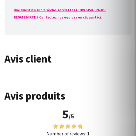
Une question sur le sèche-serviettes ACOVA : ASX-126-050
REGATE MIXTE ? Contactez nos équipes en cliquant ici.
Avis client
Avis produits
5
/5
Number of reviews:
1