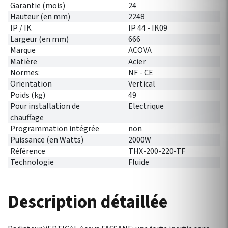
Garantie (mois)
24
Hauteur (en mm)
2248
IP / IK
IP 44 - IK09
Largeur (en mm)
666
Marque
ACOVA
Matière
Acier
Normes:
NF - CE
Orientation
Vertical
Poids (kg)
49
Pour installation de
Electrique
chauffage
Programmation intégrée
non
Puissance (en Watts)
2000W
Référence
THX-200-220-TF
Technologie
Fluide
Description détaillée