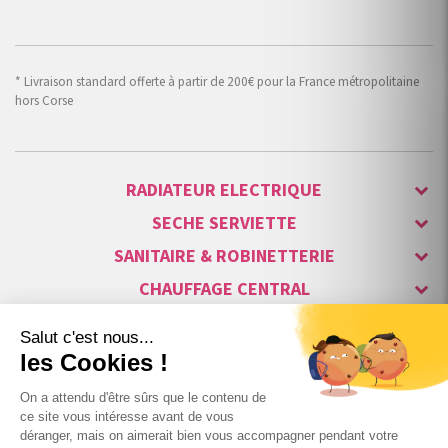
* Livraison standard offerte à partir de 200€ pour la France métropolitaine
hors Corse
RADIATEUR ELECTRIQUE
SECHE SERVIETTE
SANITAIRE & ROBINETTERIE
CHAUFFAGE CENTRAL
ALARME & SÉCURITÉ
MAISON CONNECTÉE
VISIOPHONE & INTERPHONE
LUMINAIRES & ECLAIRAGE