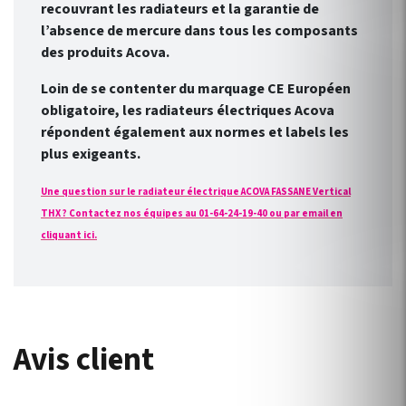
recouvrant les radiateurs et la garantie de
l’absence de mercure dans tous les composants
des produits Acova.
Loin de se contenter du marquage CE Européen
obligatoire, les radiateurs électriques Acova
répondent également aux normes et labels les
plus exigeants.
Une question sur le radiateur électrique ACOVA FASSANE Vertical
THX ? Contactez nos équipes au 01-64-24-19-40 ou par email en
cliquant ici.
Avis client