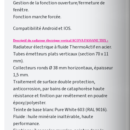
Gestion de la fonction ouverture/fermeture de
fenêtre.
Fonction marche forcée.
Compatibilité Androïd et IOS.
Descriptif du radiateur électrique vertical ACOVA FASSANE THX :
Radiateur électrique à fluide ThermoActif en acier.
Tubes émetteurs plats verticaux (section 70 x 11
mm).
Collecteurs ronds Ø 38 mm horizontaux, épaisseur
1,5 mm.
Traitement de surface double protection,
anticorrosion, par bains de cataphorèse haute
résistance et finition par revêtement en poudre
époxy/polyester.
Teinte de base blanc Pure White 603 (RAL 9016).
Fluide : huile minérale inaltérable, haute
performance.