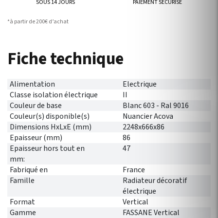
SOUS 14 JOURS
PAIEMENT SÉCURISÉ
*à partir de 200€ d’achat
Fiche technique
Alimentation
Electrique
Classe isolation électrique
II
Couleur de base
Blanc 603 - Ral 9016
Couleur(s) disponible(s)
Nuancier Acova
Dimensions HxLxE (mm)
2248x666x86
Epaisseur (mm)
86
Epaisseur hors tout en
47
mm:
Fabriqué en
France
Famille
Radiateur décoratif
électrique
Format
Vertical
Gamme
FASSANE Vertical