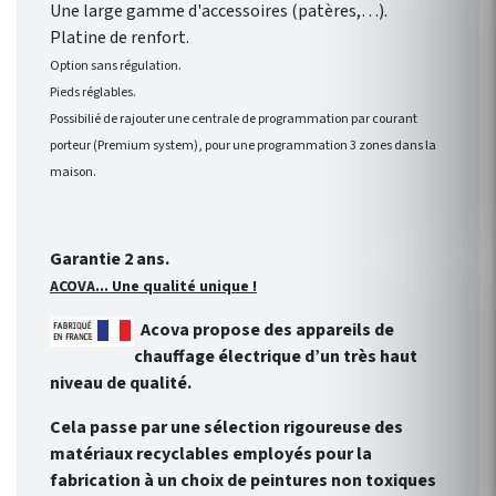
Une large gamme d'accessoires (patères,…).
Platine de renfort.
Option sans régulation.
Pieds réglables.
Possibilié de rajouter une centrale de programmation par courant
porteur (Premium system), pour une programmation 3 zones dans la
maison.
Garantie 2 ans.
ACOVA... Une qualité unique !
Acova propose des appareils de
chauffage électrique d’un très haut
niveau de qualité.
Cela passe par une sélection rigoureuse des
matériaux recyclables employés pour la
fabrication à un choix de peintures non toxiques